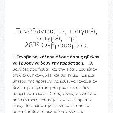
Ξαναζώντας τις τραγικές
στιγμές της
ης
28
Φεβρουαρίου.
Η Γενοβέφα, κάλεσε όλους όσους ήθελαν
να έρθουν να δουν την παράσταση.
«Οι
μανάδες που ήρθαν και την είδαν, μου είπαν
ότι διαλύθηκαν», λέει και συνεχίζει: «Σε μια
μητέρα της πρότεινα να έρθει να ξαναδεί αν
θέλει την παράταση και μου είπε ότι δεν
μπορεί να το κάνει. Στους γονείς γεννιούνται
πολύ έντονες αναμνήσεις από τις πρώτες
ώρες. Τα πρώτα τηλεφωνήματα, από τα
οποία έμαθαν το σκληρό γεγονός της