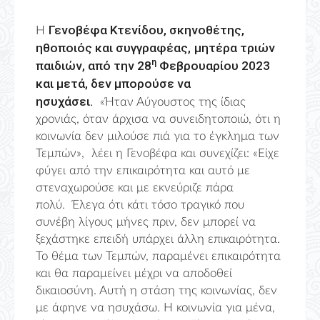
Γενοβέφα Κτενίδου, σκηνοθέτης,
Η
ηθοποιός και συγγραφέας,
μητέρα τριών
η
παιδιών, από την 28
Φεβρουαρίου 2023
και μετά, δεν μπορούσε να
ησυχάσει.
«Ήταν Αύγουστος της ίδιας
χρονιάς, όταν άρχισα να συνειδητοποιώ, ότι η
κοινωνία δεν μιλούσε πιά για το έγκλημα των
Τεμπών», λέει η Γενοβέφα και συνεχίζει: «Είχε
φύγει από την επικαιρότητα και αυτό με
στεναχωρούσε και με εκνεύριζε πάρα
πολύ. Έλεγα ότι κάτι τόσο τραγικό που
συνέβη λίγους μήνες πριν, δεν μπορεί να
ξεχάστηκε επειδή υπάρχει άλλη επικαιρότητα.
Το θέμα των Τεμπών, παραμένει επικαιρότητα
και θα παραμείνει μέχρι να αποδοθεί
δικαιοσύνη. Αυτή η στάση της κοινωνίας, δεν
με άφηνε να ησυχάσω. Η κοινωνία για μένα,