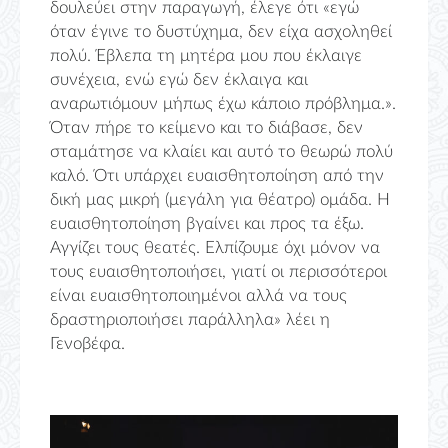
δουλεύει στην παραγωγή, έλεγε ότι «εγώ
όταν έγινε το δυστύχημα, δεν είχα ασχοληθεί
πολύ. Έβλεπα τη μητέρα μου που έκλαιγε
συνέχεια, ενώ εγώ δεν έκλαιγα και
αναρωτιόμουν μήπως έχω κάποιο πρόβλημα.».
Όταν πήρε το κείμενο και το διάβασε, δεν
σταμάτησε να κλαίει και αυτό το θεωρώ πολύ
καλό. Ότι υπάρχει ευαισθητοποίηση από την
δική μας μικρή (μεγάλη για θέατρο) ομάδα. Η
ευαισθητοποίηση βγαίνει και προς τα έξω.
Αγγίζει τους θεατές. Ελπίζουμε όχι μόνον να
τους ευαισθητοποιήσει, γιατί οι περισσότεροι
είναι ευαισθητοποιημένοι αλλά να τους
δραστηριοποιήσει παράλληλα» λέει η
Γενοβέφα.