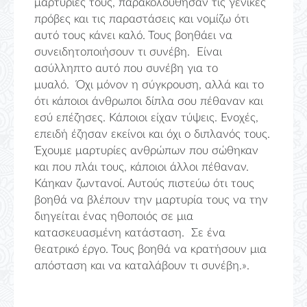
μαρτυρίες τους, παρακολούθησαν τις γενικές
πρόβες και τις παραστάσεις και νομίζω ότι
αυτό τους κάνει καλό. Τους βοηθάει να
συνειδητοποιήσουν τι συνέβη. Είναι
ασύλληπτο αυτό που συνέβη για το
μυαλό. Όχι μόνον η σύγκρουση, αλλά και το
ότι κάποιοι άνθρωποι δίπλα σου πέθαναν και
εσύ επέζησες. Κάποιοι είχαν τύψεις. Ενοχές,
επειδή έζησαν εκείνοι και όχι ο διπλανός τους.
Έχουμε μαρτυρίες ανθρώπων που σώθηκαν
και που πλάι τους, κάποιοι άλλοι πέθαναν.
Κάηκαν ζωντανοί. Αυτούς πιστεύω ότι τους
βοηθά να βλέπουν την μαρτυρία τους να την
διηγείται ένας ηθοποιός σε μια
κατασκευασμένη κατάσταση. Σε ένα
θεατρικό έργο. Τους βοηθά να κρατήσουν μια
απόσταση και να καταλάβουν τι συνέβη.».