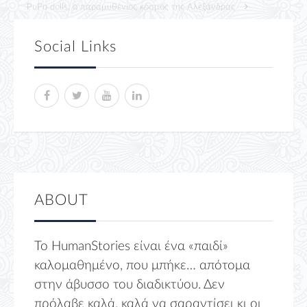
PuPo dolls, ο παραμυθένιος κόσμος της Αλεξάνδρας
Social Links
ABOUT
Το HumanStories είναι ένα «παιδί»
καλομαθημένο, που μπήκε… απότομα
στην άβυσσο του διαδικτύου. Δεν
πρόλαβε καλά, καλά να σαραντίσει κι οι