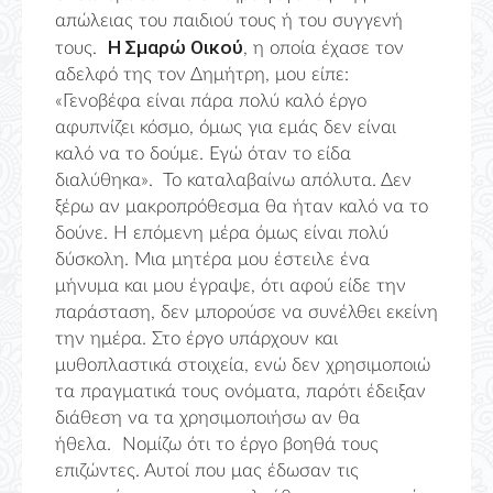
απώλειας του παιδιού τους ή του συγγενή
Η Σμαρώ Οικού
τους.
, η οποία έχασε τον
αδελφό της τον Δημήτρη, μου είπε:
«Γενοβέφα είναι πάρα πολύ καλό έργο
αφυπνίζει κόσμο, όμως για εμάς δεν είναι
καλό να το δούμε. Εγώ όταν το είδα
διαλύθηκα». Το καταλαβαίνω απόλυτα. Δεν
ξέρω αν μακροπρόθεσμα θα ήταν καλό να το
δούνε. Η επόμενη μέρα όμως είναι πολύ
δύσκολη. Μια μητέρα μου έστειλε ένα
μήνυμα και μου έγραψε, ότι αφού είδε την
παράσταση, δεν μπορούσε να συνέλθει εκείνη
την ημέρα. Στο έργο υπάρχουν και
μυθοπλαστικά στοιχεία, ενώ δεν χρησιμοποιώ
τα πραγματικά τους ονόματα, παρότι έδειξαν
διάθεση να τα χρησιμοποιήσω αν θα
ήθελα. Νομίζω ότι το έργο βοηθά τους
επιζώντες. Αυτοί που μας έδωσαν τις