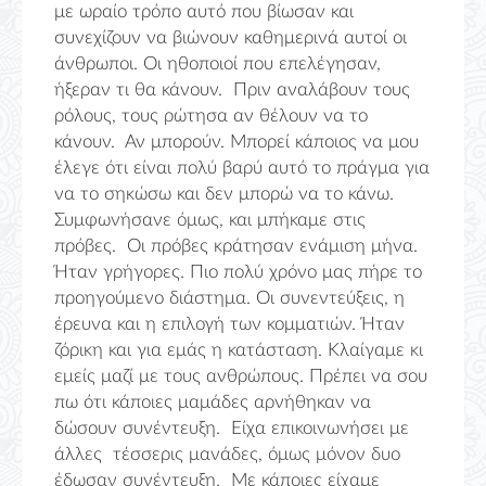
με ωραίο τρόπο αυτό που βίωσαν και
συνεχίζουν να βιώνουν καθημερινά αυτοί οι
άνθρωποι. Οι ηθοποιοί που επελέγησαν,
ήξεραν τι θα κάνουν. Πριν αναλάβουν τους
ρόλους, τους ρώτησα αν θέλουν να το
κάνουν. Αν μπορούν. Μπορεί κάποιος να μου
έλεγε ότι είναι πολύ βαρύ αυτό το πράγμα για
να το σηκώσω και δεν μπορώ να το κάνω.
Συμφωνήσανε όμως, και μπήκαμε στις
πρόβες. Οι πρόβες κράτησαν ενάμιση μήνα.
Ήταν γρήγορες. Πιο πολύ χρόνο μας πήρε το
προηγούμενο διάστημα. Οι συνεντεύξεις, η
έρευνα και η επιλογή των κομματιών. Ήταν
ζόρικη και για εμάς η κατάσταση. Κλαίγαμε κι
εμείς μαζί με τους ανθρώπους. Πρέπει να σου
πω ότι κάποιες μαμάδες αρνήθηκαν να
δώσουν συνέντευξη. Είχα επικοινωνήσει με
άλλες τέσσερις μανάδες, όμως μόνον δυο
έδωσαν συνέντευξη. Με κάποιες είχαμε