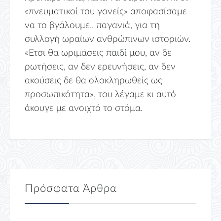
«πνευματικοί του γονείς» αποφασίσαμε
να το βγάλουμε.. παγανιά, για τη
συλλογή ωραίων ανθρώπινων ιστοριών.
«Ετσι θα ωριμάσεις παιδί μου, αν δε
ρωτήσεις, αν δεν ερευνήσεις, αν δεν
ακούσεις δε θα ολοκληρωθείς ως
προσωπικότητα», του λέγαμε κι αυτό
άκουγε με ανοιχτό το στόμα.
Πρόσφατα Άρθρα