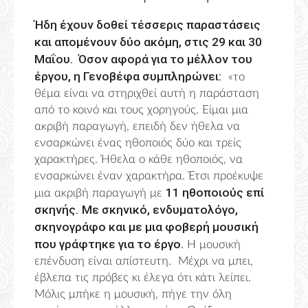
Ήδη έχουν δοθεί τέσσερις παραστάσεις
και απομένουν δύο ακόμη, στις 29 και 30
Μαΐου. Όσον αφορά για το μέλλον του
έργου, η Γενοβέφα συμπληρώνει:
«το
θέμα είναι να στηριχθεί αυτή η παράσταση
από το κοινό και τους χορηγούς. Είμαι μια
ακριβή παραγωγή, επειδή δεν ήθελα να
ενσαρκώνει ένας ηθοποιός δύο και τρείς
χαρακτήρες. Ήθελα ο κάθε ηθοποιός, να
ενσαρκώνει έναν χαρακτήρα. Έτσι προέκυψε
11 ηθοποιούς επί
μια ακριβή παραγωγή με
σκηνής.
Με σκηνικό, ενδυματολόγο,
σκηνογράφο και με μια φοβερή μουσική
που γράφτηκε για το έργο.
Η μουσική
επένδυση είναι απίστευτη. Μέχρι να μπει,
έβλεπα τις πρόβες κι έλεγα ότι κάτι λείπει.
Μόλις μπήκε η μουσική, πήγε την όλη