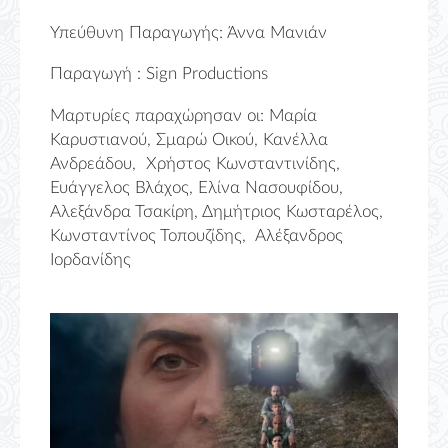
Υπεύθυνη Παραγωγής: Άννα Μανιάν
Παραγωγή : Sign Productions
Μαρτυρίες παραχώρησαν οι: Μαρία
Καρυστιανού, Σμαρώ Οικού, Κανέλλα
Ανδρεάδου, Χρήστος Κωνσταντινίδης,
Ευάγγελος Βλάχος, Ελίνα Νασουφίδου,
Αλεξάνδρα Τσακίρη, Δημήτριος Κωσταρέλος,
Κωνσταντίνος Τοπουζίδης, Αλέξανδρος
Ιορδανίδης