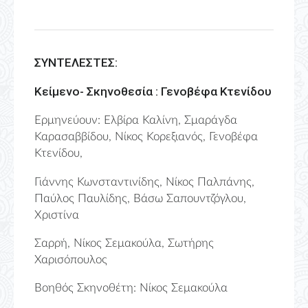
ΣΥΝΤΕΛΕΣΤΕΣ:
Κείμενο- Σκηνοθεσία : Γενοβέφα Κτενίδου
Ερμηνεύουν: Ελβίρα Καλίνη, Σμαράγδα
Καρασαββίδου, Νίκος Κορεξιανός, Γενοβέφα
Κτενίδου,
Γιάννης Κωνσταντινίδης, Νίκος Παλπάνης,
Παύλος Παυλίδης, Βάσω Σαπουντζόγλου,
Χριστίνα
Σαρρή, Νίκος Σεμακούλα, Σωτήρης
Χαρισόπουλος
Βοηθός Σκηνοθέτη: Νίκος Σεμακούλα