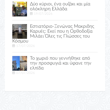
Δύο κύριοι, ένα ουζάκι και μία
ολόκληρη Ελλάδα
19/07/2026
Εστιατόριο-Ξενώνας Μακριδης
Καρυές: Εκεί που η Ορθοδοξία
Μιλάει Όλες τις Γλώσσες του
Κόσμου
17/07/2026
Το χωριό που γεννήθηκε από
την προσφυγιά και ύφανε την
ελπίδα
07/07/2026