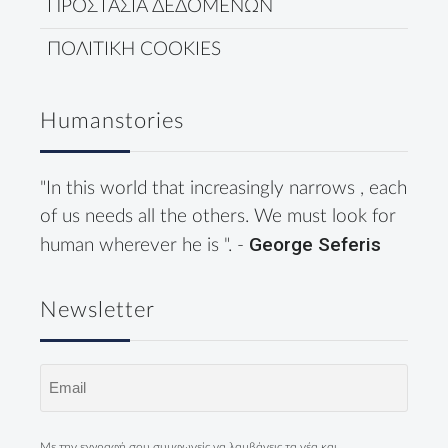
ΠΡΟΣΤΑΣΙΑ ΔΕΔΟΜΕΝΩΝ
ΠΟΛΙΤΙΚΗ COOKIES
Humanstories
"In this world that increasingly narrows , each
of us needs all the others. We must look for
George Seferis
human wherever he is ". -
Newsletter
Email
(Required)
Με την εγγραφή σου συμφωνείς να λαμβάνεις τα νέα και