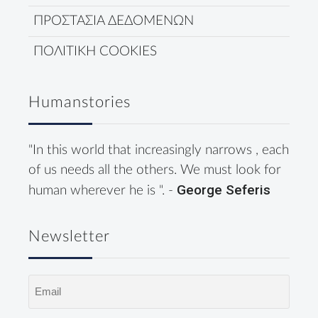
ΠΡΟΣΤΑΣΙΑ ΔΕΔΟΜΕΝΩΝ
ΠΟΛΙΤΙΚΗ COOKIES
Humanstories
"In this world that increasingly narrows , each
of us needs all the others. We must look for
George Seferis
human wherever he is ". -
Newsletter
Email
(Required)