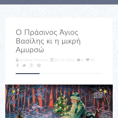
Ο Πράσινος Άγιος
Βασίλης κι η μικρή
Αμυρσώ
Αντώνιος Ρεπανάς
30/12/2016
0
30