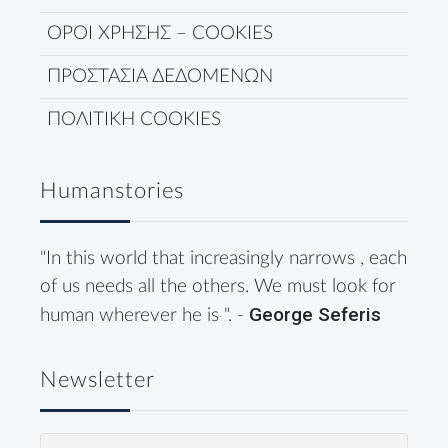
ΟΡΟΙ ΧΡΗΣΗΣ – COOKIES
ΠΡΟΣΤΑΣΙΑ ΔΕΔΟΜΕΝΩΝ
ΠΟΛΙΤΙΚΗ COOKIES
Humanstories
"In this world that increasingly narrows , each
of us needs all the others. We must look for
George Seferis
human wherever he is ". -
Newsletter
Email
(Required)