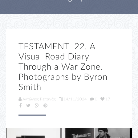
TESTAMENT ’22. A
Visual Road Diary
Through a War Zone.
Photographs by Byron
Smith
Αντώνιος Ρεπανάς
14/11/2024
0
17