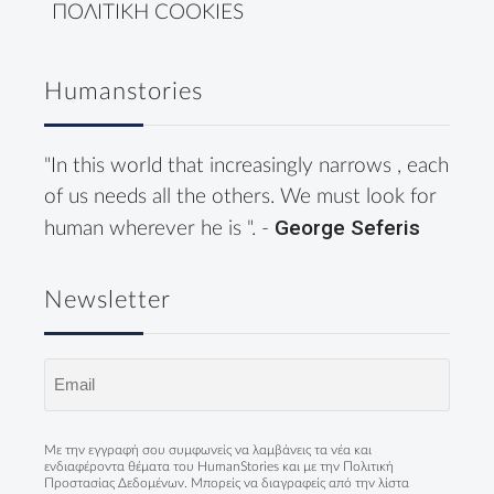
ΠΟΛΙΤΙΚΗ COOKIES
Humanstories
"In this world that increasingly narrows , each
of us needs all the others. We must look for
George Seferis
human wherever he is ". -
Newsletter
Email
(Required)
Με την εγγραφή σου συμφωνείς να λαμβάνεις τα νέα και
ενδιαφέροντα θέματα του HumanStories και με την
Πολιτική
Προστασίας Δεδομένων
. Μπορείς να διαγραφείς από την λίστα