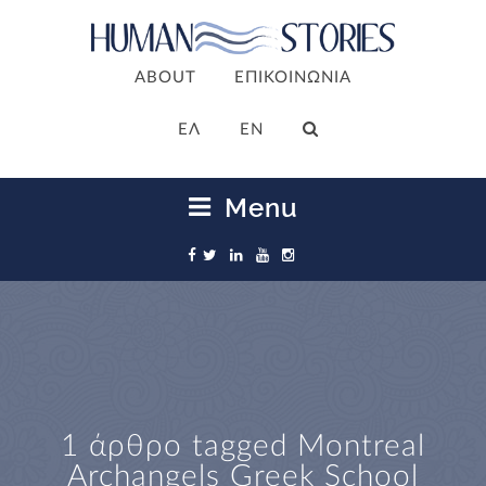
ABOUT
ΕΠΙΚΟΙΝΩΝΙΑ
ΕΛ
EN
Menu
1 άρθρο tagged
Montreal
Archangels Greek School