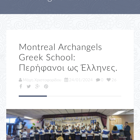
Montreal Archangels
Greek School:
Περήφανοι ως Έλληνες.
Μάχη Χριστοφορίδου
24/01/2024
0
26