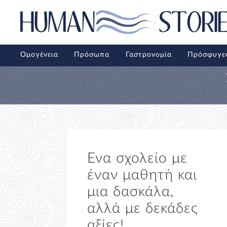
Ομογένεια
Πρόσωπα
Γαστρονομία
Πρόσφυγε
Ενα σχολείο με
έναν μαθητή και
μια δασκάλα,
αλλά με δεκάδες
αξίες!