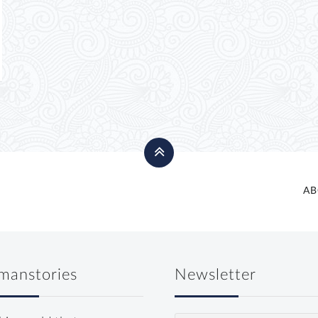
AB
manstories
Newsletter