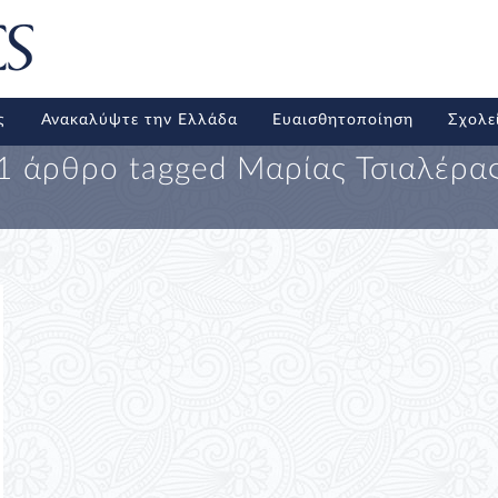
ς
Ανακαλύψτε την Ελλάδα
Ευαισθητοποίηση
Σχολε
1 άρθρο tagged
Μαρίας Τσιαλέρα