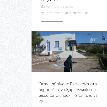
Μάχη Χριστοφορίδου
30/11/2017
0
39
Όταν μαθαίναμε Γεωγραφία στο
δημοτικό, δεν είχαμε γνωρίσει το
μικρό αυτό νησάκι. Κι αν τύχαινε
να ...