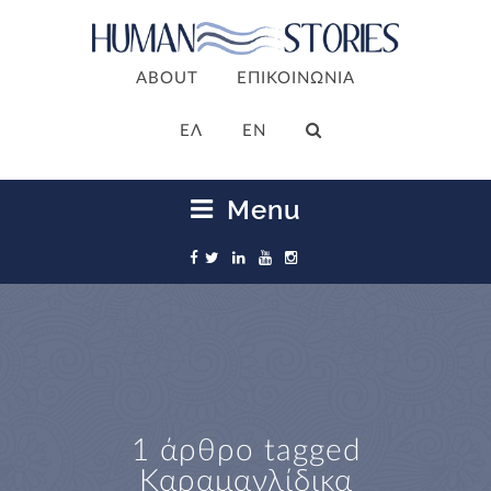
ABOUT
ΕΠΙΚΟΙΝΩΝΙΑ
ΕΛ
EN
Menu
1 άρθρο tagged
Καραμανλίδικα