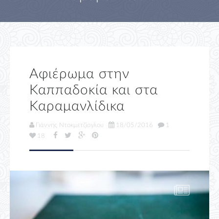
Αφιέρωμα στην
Καππαδοκία και στα
Καραμανλίδικα
Γιάννης Ντοκμετζίογλου
18/05/2016
1
18