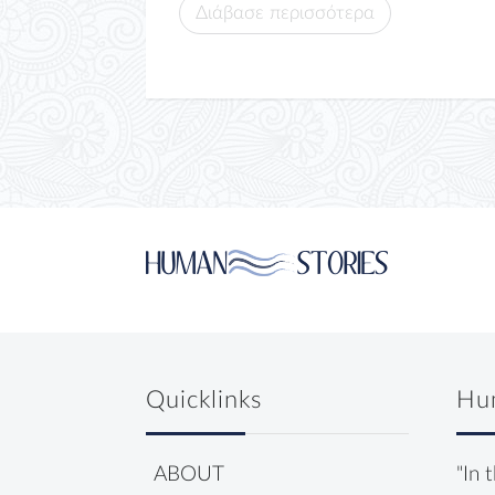
Διάβασε περισσότερα
Quicklinks
Hu
ABOUT
"In 