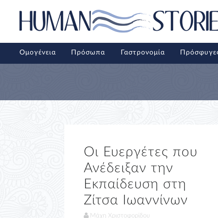
Ομογένεια
Πρόσωπα
Γαστρονομία
Πρόσφυγε
Οι Ευεργέτες που
Ανέδειξαν την
Εκπαίδευση στη
Ζίτσα Ιωαννίνων
Μάχη Χριστοφορίδου