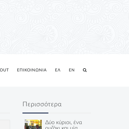
OUT
ΕΠΙΚΟΙΝΩΝΙΑ
ΕΛ
EN
Περισσότερα
Δύο κύριοι, ένα
ουζάκι και μία