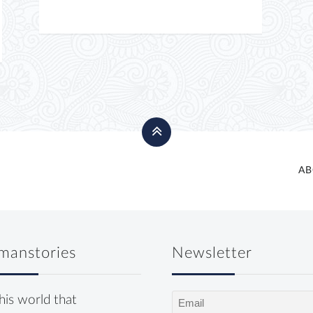
AB
manstories
Newsletter
Email
this world that