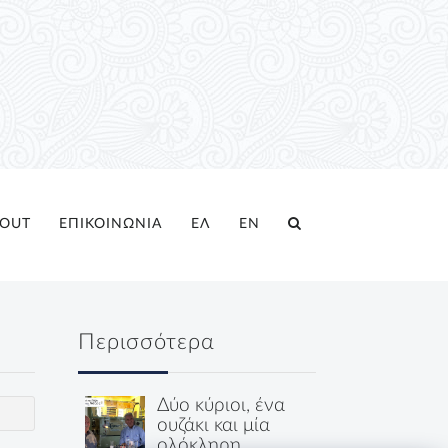
OUT
ΕΠΙΚΟΙΝΩΝΙΑ
ΕΛ
EN
Περισσότερα
Δύο κύριοι, ένα
ουζάκι και μία
ολόκληρη