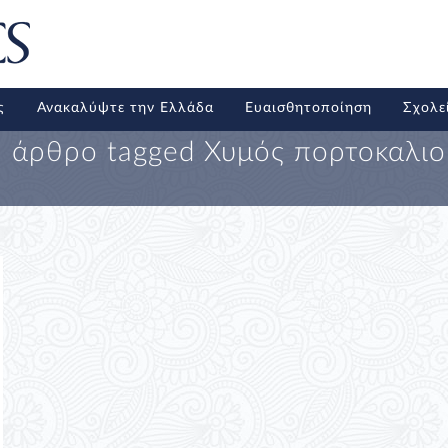
ς
Ανακαλύψτε την Ελλάδα
Ευαισθητοποίηση
Σχολε
1 άρθρο tagged
Χυμός πορτοκαλιο