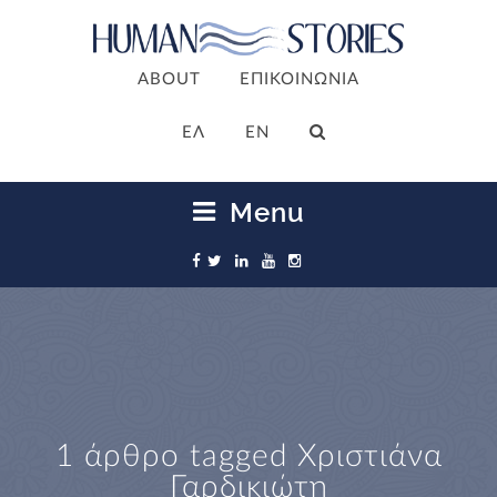
ABOUT
ΕΠΙΚΟΙΝΩΝΙΑ
ΕΛ
EN
Menu
1 άρθρο tagged
Χριστιάνα
Γαρδικιώτη