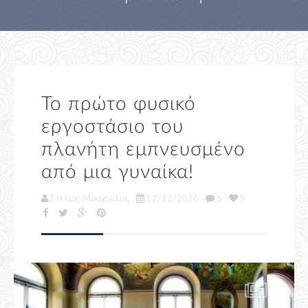
Το πρώτο φυσικό
εργοστάσιο του
πλανήτη εμπνευσμένο
από μια γυναίκα!
Στέλιος Μοσχούλας
12/12/2016
6
9