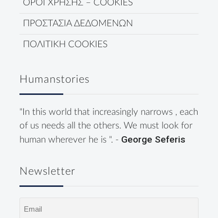
ΟΡΟΙ ΧΡΗΣΗΣ – COOKIES
ΠΡΟΣΤΑΣΙΑ ΔΕΔΟΜΕΝΩΝ
ΠΟΛΙΤΙΚΗ COOKIES
Humanstories
"In this world that increasingly narrows , each
of us needs all the others. We must look for
George Seferis
human wherever he is ". -
Newsletter
Email
(Required)