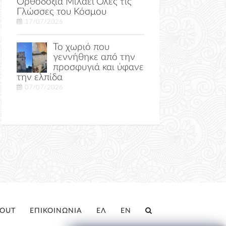
Ορθοδοξία Μιλάει Όλες τις
Γλώσσες του Κόσμου
17/07/2026
Το χωριό που
γεννήθηκε από την
προσφυγιά και ύφανε
την ελπίδα
07/07/2026
OUT
ΕΠΙΚΟΙΝΩΝΙΑ
ΕΛ
EN