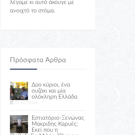
λέγαμε κι αυτό άκουγε με
ανοιχτό το στόμα.
Πρόσφατα Άρθρα
Δύο κύριοι, ένα
ουζάκι και μία
ολόκληρη Ελλάδα
19/07/2026
Εστιατόριο-Ξενώνας
Μακριδης Καρυές:
Εκεί που η