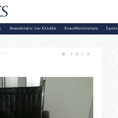
ς
Ανακαλύψτε την Ελλάδα
Ευαισθητοποίηση
Σχολε
/2019
0