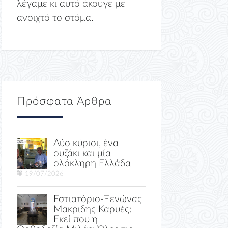
λέγαμε κι αυτό άκουγε με
ανοιχτό το στόμα.
Πρόσφατα Άρθρα
Δύο κύριοι, ένα
ουζάκι και μία
ολόκληρη Ελλάδα
19/07/2026
Εστιατόριο-Ξενώνας
Μακριδης Καρυές:
Εκεί που η