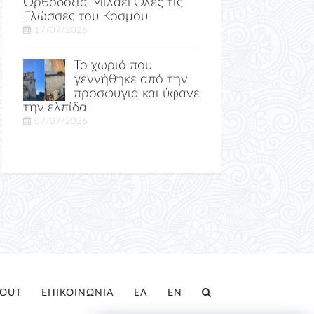
Ορθοδοξία Μιλάει Όλες τις
Γλώσσες του Κόσμου
17/07/2026
Το χωριό που
γεννήθηκε από την
προσφυγιά και ύφανε
την ελπίδα
07/07/2026
OUT
ΕΠΙΚΟΙΝΩΝΙΑ
ΕΛ
EN