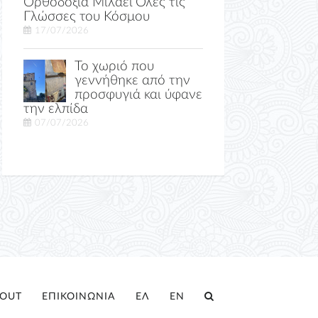
Ορθοδοξία Μιλάει Όλες τις
Γλώσσες του Κόσμου
17/07/2026
Το χωριό που
γεννήθηκε από την
προσφυγιά και ύφανε
την ελπίδα
07/07/2026
OUT
ΕΠΙΚΟΙΝΩΝΙΑ
ΕΛ
EN