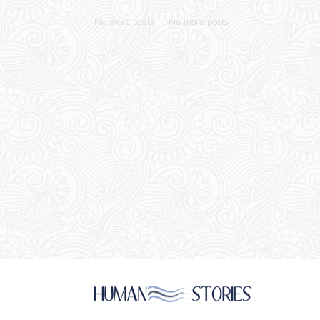
No more posts
No more posts