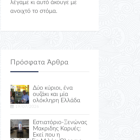
λέγαμε κι αυτό άκουγε με
ανοιχτό το στόμα.
Πρόσφατα Άρθρα
Δύο κύριοι, ένα
ουζάκι και μία
ολόκληρη Ελλάδα
19/07/2026
Εστιατόριο-Ξενώνας
Μακριδης Καρυές:
Εκεί που η