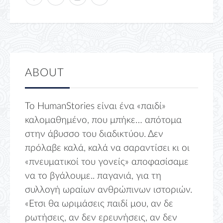
ABOUT
Το HumanStories είναι ένα «παιδί»
καλομαθημένο, που μπήκε… απότομα
στην άβυσσο του διαδικτύου. Δεν
πρόλαβε καλά, καλά να σαραντίσει κι οι
«πνευματικοί του γονείς» αποφασίσαμε
να το βγάλουμε.. παγανιά, για τη
συλλογή ωραίων ανθρώπινων ιστοριών.
«Ετσι θα ωριμάσεις παιδί μου, αν δε
ρωτήσεις, αν δεν ερευνήσεις, αν δεν