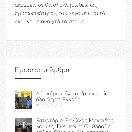
ακούσεις δε θα ολοκληρωθείς ως
προσωπικότητα», του λέγαμε κι αυτό
άκουγε με ανοιχτό το στόμα.
Πρόσφατα Άρθρα
Δύο κύριοι, ένα ουζάκι και μία
ολόκληρη Ελλάδα
19/07/2026
Εστιατόριο-Ξενώνας Μακριδης
Καρυές: Εκεί που η Ορθοδοξία