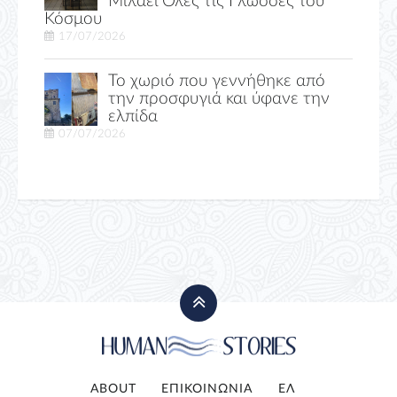
Μιλάει Όλες τις Γλώσσες του
Κόσμου
17/07/2026
Το χωριό που γεννήθηκε από
την προσφυγιά και ύφανε την
ελπίδα
07/07/2026
ABOUT
ΕΠΙΚΟΙΝΩΝΙΑ
ΕΛ