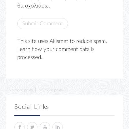
θα σχολιάσω.
This site uses Akismet to reduce spam.
Learn how your comment data is
processed.
No more posts
No more posts
Social Links