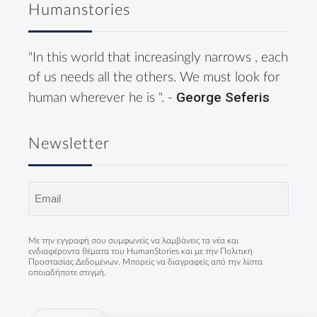
Humanstories
"In this world that increasingly narrows , each
of us needs all the others. We must look for
George Seferis
human wherever he is ". -
Newsletter
Email
(Required)
Με την εγγραφή σου συμφωνείς να λαμβάνεις τα νέα και
ενδιαφέροντα θέματα του HumanStories και με την
Πολιτική
Προστασίας Δεδομένων
. Μπορείς να διαγραφείς από την λίστα
οποιαδήποτε στιγμή.