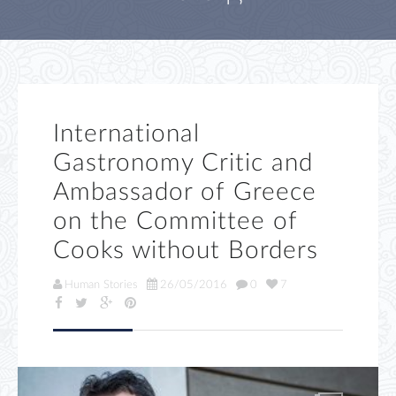
International
Gastronomy Critic and
Ambassador of Greece
on the Committee of
Cooks without Borders
Human Stories
26/05/2016
0
7