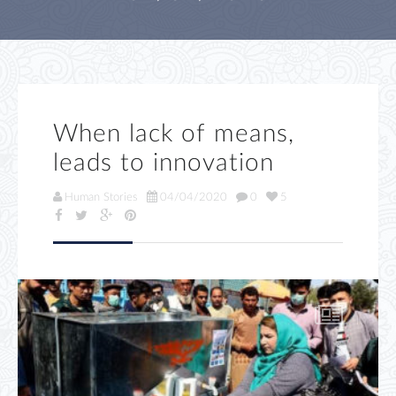
When lack of means,
leads to innovation
Human Stories
04/04/2020
0
5