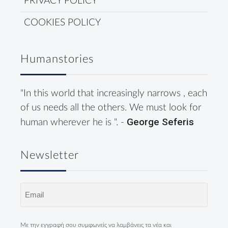
PRIVACY POLICY
COOKIES POLICY
Humanstories
"In this world that increasingly narrows , each
of us needs all the others. We must look for
George Seferis
human wherever he is ". -
Newsletter
Email
(Required)
Με την εγγραφή σου συμφωνείς να λαμβάνεις τα νέα και