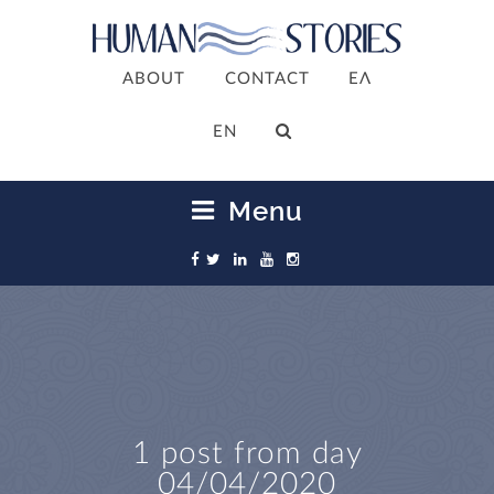
ABOUT
CONTACT
ΕΛ
ΕΝ
Menu
1 post from day
04/04/2020