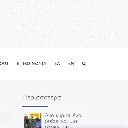
OUT
ΕΠΙΚΟΙΝΩΝΙΑ
ΕΛ
EN
Περισσότερα
Δύο κύριοι, ένα
ουζάκι και μία
ολόκληρη