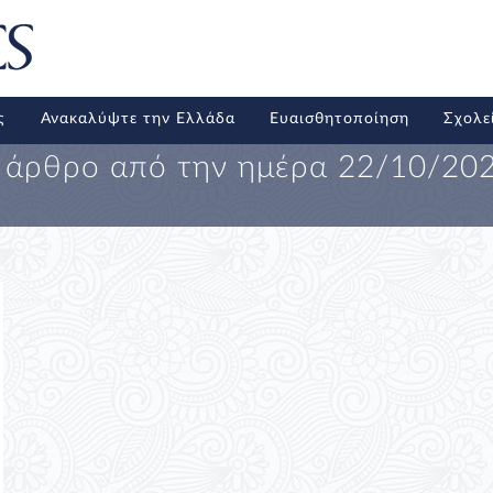
ς
Ανακαλύψτε την Ελλάδα
Ευαισθητοποίηση
Σχολε
 άρθρο από την ημέρα
22/10/20