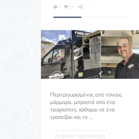
0
18
Περιτριγυρισμένος από τόνους
μάρμαρα, μπροστά από ένα
τροχόσπιτο, κάθομαι σε ένα
τραπεζάκι και το ...
Διάβασε περισσότερα