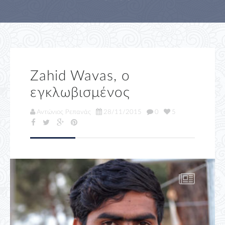
Zahid Wavas, ο
εγκλωβισμένος
Αντώνιος Ρεπανάς
28/11/2015
0
5