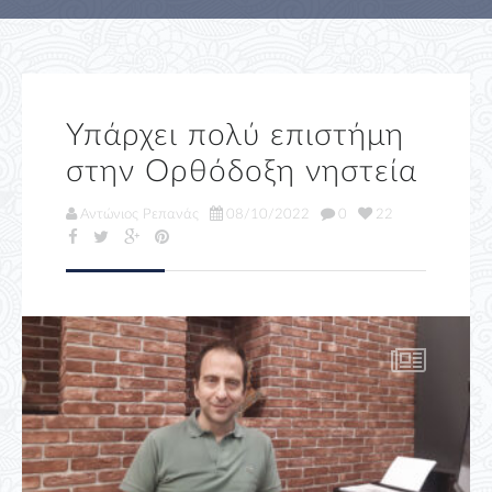
Υπάρχει πολύ επιστήμη
στην Ορθόδοξη νηστεία
Αντώνιος Ρεπανάς
08/10/2022
0
22