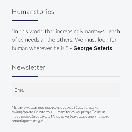
Humanstories
"In this world that increasingly narrows , each
of us needs all the others. We must look for
George Seferis
human wherever he is ". -
Newsletter
Email
(Required)
Με την εγγραφή σου συμφωνείς να λαμβάνεις τα νέα και
ενδιαφέροντα θέματα του HumanStories και με την
Πολιτική
Προστασίας Δεδομένων
. Μπορείς να διαγραφείς από την λίστα
οποιαδήποτε στιγμή.