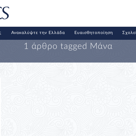
ς
Ανακαλύψτε την Ελλάδα
Ευαισθητοποίηση
Σχολε
1 άρθρο tagged
Μάνα