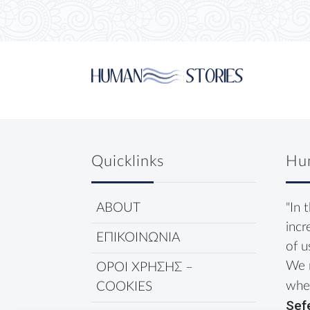
Quicklinks
Hu
ABOUT
"In 
incr
ΕΠΙΚΟΙΝΩΝΙΑ
of u
We 
ΟΡΟΙ ΧΡΗΣΗΣ –
wher
COOKIES
Sef