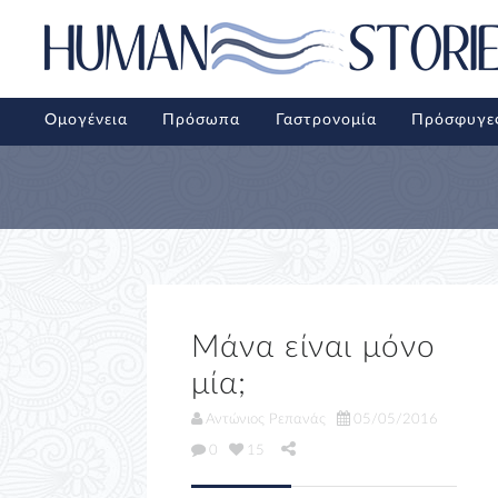
Ομογένεια
Πρόσωπα
Γαστρονομία
Πρόσφυγε
Μάνα είναι μόνο
μία;
Αντώνιος Ρεπανάς
05/05/2016
0
15