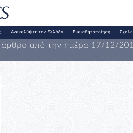
ς
Ανακαλύψτε την Ελλάδα
Ευαισθητοποίηση
Σχολε
 άρθρο από την ημέρα
17/12/20