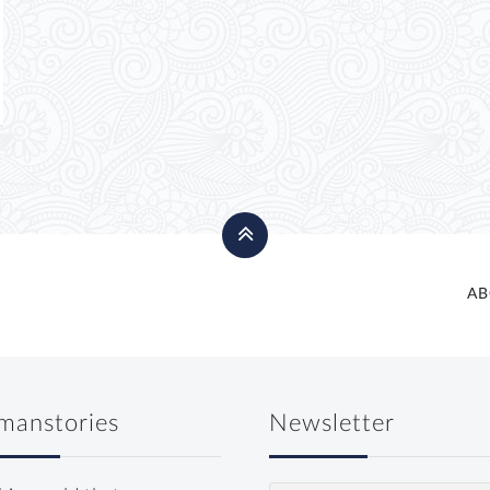
AB
manstories
Newsletter