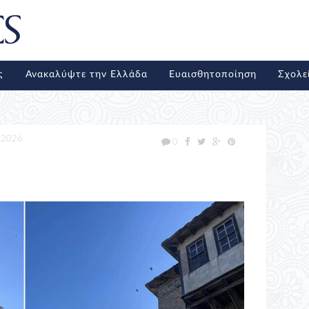
ς
Ανακαλύψτε την Ελλάδα
Ευαισθητοποίηση
Σχολε
/2026
0