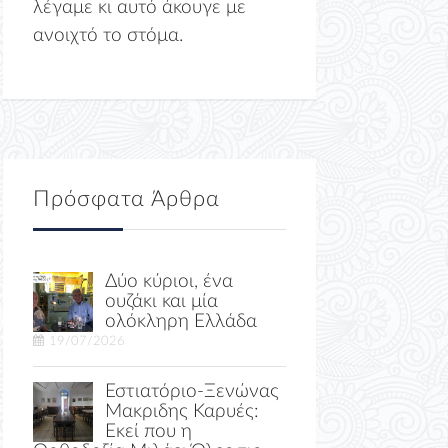
λέγαμε κι αυτό άκουγε με
ανοιχτό το στόμα.
Πρόσφατα Άρθρα
Δύο κύριοι, ένα
ουζάκι και μία
ολόκληρη Ελλάδα
19/07/2026
Εστιατόριο-Ξενώνας
Μακριδης Καρυές:
Εκεί που η