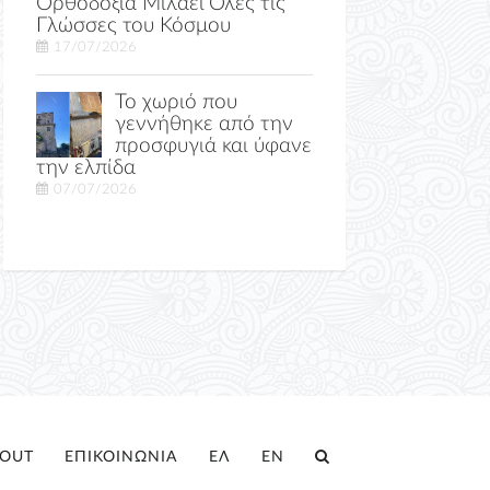
Ορθοδοξία Μιλάει Όλες τις
Γλώσσες του Κόσμου
17/07/2026
Το χωριό που
γεννήθηκε από την
προσφυγιά και ύφανε
την ελπίδα
07/07/2026
OUT
ΕΠΙΚΟΙΝΩΝΙΑ
ΕΛ
EN