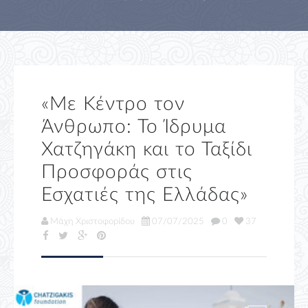
«Με Κέντρο τον
Άνθρωπο: Το Ίδρυμα
Χατζηγάκη και το Ταξίδι
Προσφοράς στις
Εσχατιές της Ελλάδας»
Μάχη Χριστοφορίδου
07/07/2025
0
37