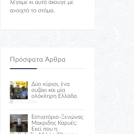
λέγαμε κι αυτό άκουγε με
ανοιχτό το στόμα.
Πρόσφατα Άρθρα
Δύο κύριοι, ένα
ουζάκι και μία
ολόκληρη Ελλάδα
19/07/2026
Εστιατόριο-Ξενώνας
Μακριδης Καρυές:
Εκεί που η