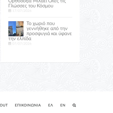
Ορθοδοξία Μιλάει Όλες τις
Γλώσσες του Κόσμου
17/07/2026
Το χωριό που
γεννήθηκε από την
προσφυγιά και ύφανε
την ελπίδα
07/07/2026
OUT
ΕΠΙΚΟΙΝΩΝΙΑ
ΕΛ
EN