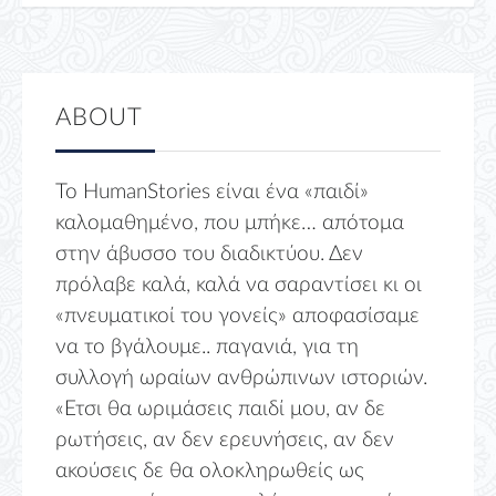
ABOUT
Το HumanStories είναι ένα «παιδί»
καλομαθημένο, που μπήκε… απότομα
στην άβυσσο του διαδικτύου. Δεν
πρόλαβε καλά, καλά να σαραντίσει κι οι
«πνευματικοί του γονείς» αποφασίσαμε
να το βγάλουμε.. παγανιά, για τη
συλλογή ωραίων ανθρώπινων ιστοριών.
«Ετσι θα ωριμάσεις παιδί μου, αν δε
ρωτήσεις, αν δεν ερευνήσεις, αν δεν
ακούσεις δε θα ολοκληρωθείς ως