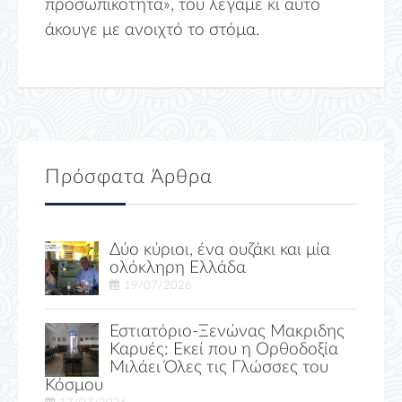
προσωπικότητα», του λέγαμε κι αυτό
άκουγε με ανοιχτό το στόμα.
Πρόσφατα Άρθρα
Δύο κύριοι, ένα ουζάκι και μία
ολόκληρη Ελλάδα
19/07/2026
Εστιατόριο-Ξενώνας Μακριδης
Καρυές: Εκεί που η Ορθοδοξία
Μιλάει Όλες τις Γλώσσες του
Κόσμου