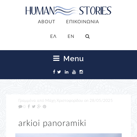
ABOUT
ΕΠΙΚΟΙΝΩΝΙΑ
ΕΛ
EN
Menu
Γραμμένα από
Μάχη Χριστοφορίδου
on
28/05/2025
0
arkioi panoramiki