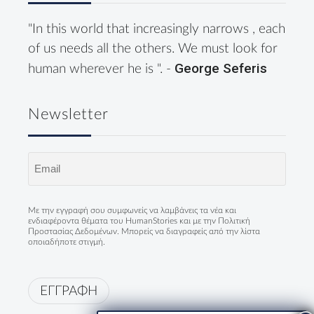
"In this world that increasingly narrows , each
of us needs all the others. We must look for
George Seferis
human wherever he is ". -
Newsletter
Email
(Required)
Με την εγγραφή σου συμφωνείς να λαμβάνεις τα νέα και
ενδιαφέροντα θέματα του HumanStories και με την
Πολιτική
Προστασίας Δεδομένων
. Μπορείς να διαγραφείς από την λίστα
οποιαδήποτε στιγμή.
ΕΓΓΡΑΦΗ