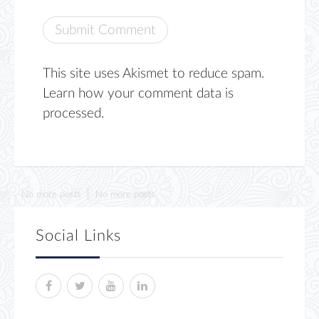
This site uses Akismet to reduce spam.
Learn how your comment data is
processed.
No more posts
No more posts
Social Links