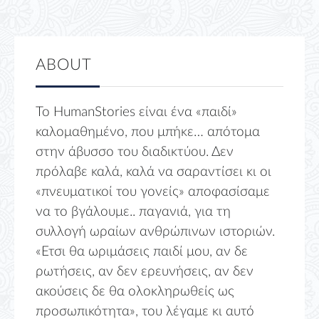
ABOUT
Το HumanStories είναι ένα «παιδί»
καλομαθημένο, που μπήκε… απότομα
στην άβυσσο του διαδικτύου. Δεν
πρόλαβε καλά, καλά να σαραντίσει κι οι
«πνευματικοί του γονείς» αποφασίσαμε
να το βγάλουμε.. παγανιά, για τη
συλλογή ωραίων ανθρώπινων ιστοριών.
«Ετσι θα ωριμάσεις παιδί μου, αν δε
ρωτήσεις, αν δεν ερευνήσεις, αν δεν
ακούσεις δε θα ολοκληρωθείς ως
προσωπικότητα», του λέγαμε κι αυτό