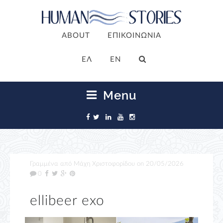
ABOUT
ΕΠΙΚΟΙΝΩΝΙΑ
ΕΛ
EN
Menu
Γραμμένα από
Μάχη Χριστοφορίδου
on
20/05/2026
0
ellibeer exo