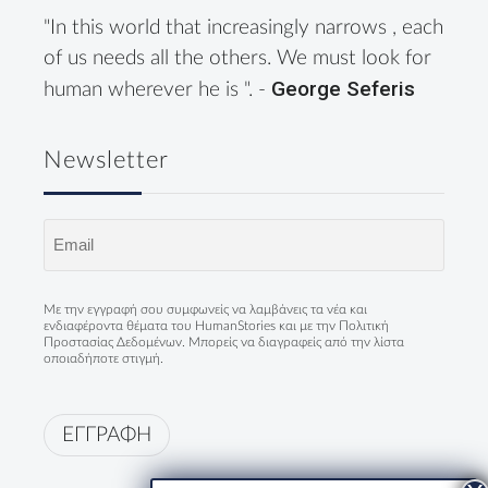
"In this world that increasingly narrows , each
of us needs all the others. We must look for
George Seferis
human wherever he is ". -
Newsletter
Email
(Required)
Με την εγγραφή σου συμφωνείς να λαμβάνεις τα νέα και
ενδιαφέροντα θέματα του HumanStories και με την
Πολιτική
Προστασίας Δεδομένων
. Μπορείς να διαγραφείς από την λίστα
οποιαδήποτε στιγμή.
ΕΓΓΡΑΦΗ