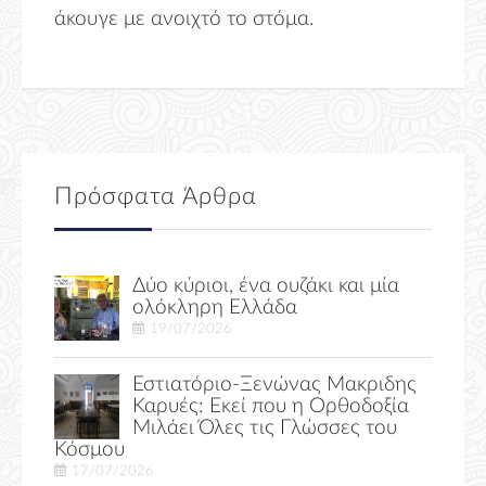
άκουγε με ανοιχτό το στόμα.
Πρόσφατα Άρθρα
Δύο κύριοι, ένα ουζάκι και μία
ολόκληρη Ελλάδα
19/07/2026
Εστιατόριο-Ξενώνας Μακριδης
Καρυές: Εκεί που η Ορθοδοξία
Μιλάει Όλες τις Γλώσσες του
Κόσμου
17/07/2026