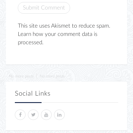
This site uses Akismet to reduce spam.
Learn how your comment data is
processed.
No more posts
No more posts
Social Links