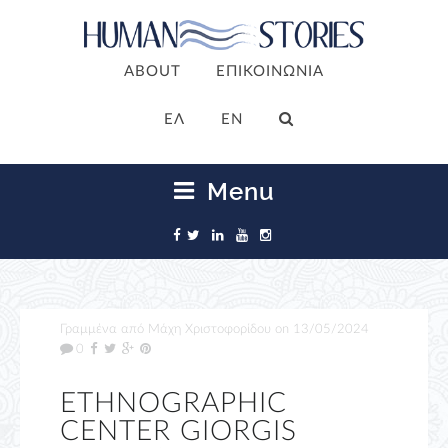
ABOUT
ΕΠΙΚΟΙΝΩΝΙΑ
ΕΛ
EN
Menu
Γραμμένα από
Μάχη Χριστοφορίδου
on
13/05/2024
0
ETHNOGRAPHIC
CENTER GIORGIS