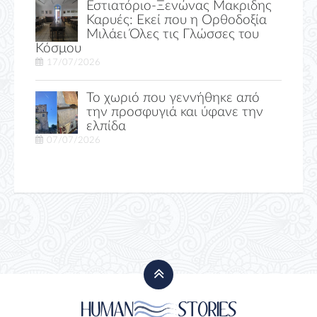
Εστιατόριο-Ξενώνας Μακριδης
Καρυές: Εκεί που η Ορθοδοξία
Μιλάει Όλες τις Γλώσσες του
Κόσμου
17/07/2026
Το χωριό που γεννήθηκε από
την προσφυγιά και ύφανε την
ελπίδα
07/07/2026