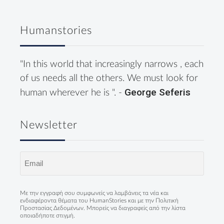
Humanstories
"In this world that increasingly narrows , each
of us needs all the others. We must look for
George Seferis
human wherever he is ". -
Newsletter
Email
(Required)
Με την εγγραφή σου συμφωνείς να λαμβάνεις τα νέα και
ενδιαφέροντα θέματα του HumanStories και με την
Πολιτική
Προστασίας Δεδομένων
. Μπορείς να διαγραφείς από την λίστα
οποιαδήποτε στιγμή.