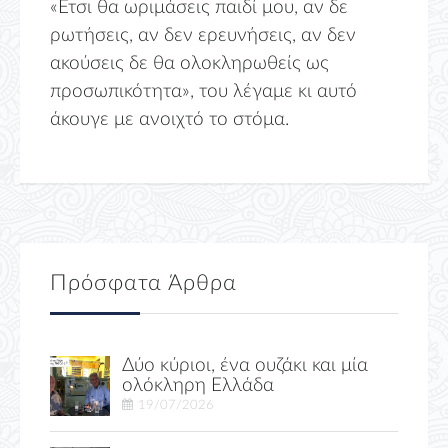
«Ετσι θα ωριμάσεις παιδί μου, αν δε
ρωτήσεις, αν δεν ερευνήσεις, αν δεν
ακούσεις δε θα ολοκληρωθείς ως
προσωπικότητα», του λέγαμε κι αυτό
άκουγε με ανοιχτό το στόμα.
Πρόσφατα Άρθρα
Δύο κύριοι, ένα ουζάκι και μία
ολόκληρη Ελλάδα
19/07/2026