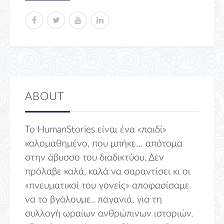
ABOUT
Το HumanStories είναι ένα «παιδί»
καλομαθημένο, που μπήκε… απότομα
στην άβυσσο του διαδικτύου. Δεν
πρόλαβε καλά, καλά να σαραντίσει κι οι
«πνευματικοί του γονείς» αποφασίσαμε
να το βγάλουμε.. παγανιά, για τη
συλλογή ωραίων ανθρώπινων ιστοριών.