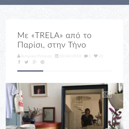
Με «TRELA» από το
Παρίσι, στην Τήνο
Αντώνιος Ρεπανάς
30/04/2018
0
20