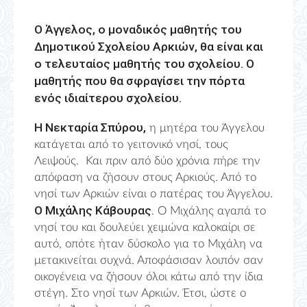
Ο Άγγελος, ο μοναδικός μαθητής του
Δημοτικού Σχολείου Αρκιών, θα είναι και
ο τελευταίος μαθητής του σχολείου. Ο
μαθητής που θα σφραγίσει την πόρτα
ενός ιδιαίτερου σχολείου.
Η Νεκταρία Σπύρου,
η μητέρα του Άγγελου
κατάγεται από το γειτονικό νησί, τους
Λειψούς. Και πριν από δύο χρόνια πήρε την
απόφαση να ζήσουν στους Αρκιούς. Από το
νησί των Αρκιών είναι ο πατέρας του Άγγελου.
Ο Μιχάλης Κάβουρας
. Ο Μιχάλης αγαπά το
νησί του και δουλεύει χειμώνα καλοκαίρι σε
αυτό, οπότε ήταν δύσκολο για το Μιχάλη να
μετακινείται συχνά. Αποφάσισαν λοιπόν σαν
οικογένεια να ζήσουν όλοι κάτω από την ίδια
στέγη. Στο νησί των Αρκιών. Έτσι, ώστε ο