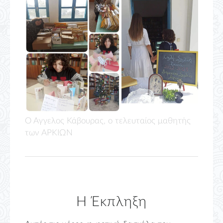
Ο Άγγελος Κάβουρας, ο τελευταίος μαθητής
των ΑΡΚΙΩΝ
Η Έκπληξη