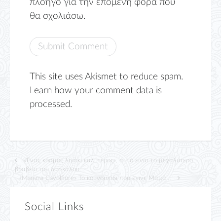
πλοηγό για την επόμενη φορά που
θα σχολιάσω.
This site uses Akismet to reduce spam.
Learn how your comment data is
processed.
«Ένας κόσμος λιγάκι καλύτερος», αυτό είναι το μεγαλύτερο
βραβείο του δασκάλου.
«Mamma Cavolfiore» Το κουνουπίδι που έγινε Μαμά…
Social Links