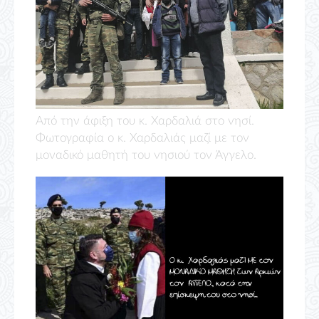
Από την άφιξη του κ. Χαρδαλιά στο νησί.
Φωτογραφία ο κ. Χαρδαλιάς μαζί με τον
μοναδικό μαθητή του νησιού τον Άγγελο.