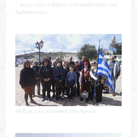
– φωτο: από το βιβλίο τα Εκπαιδευτήρια της
Δωδεκανήσου.
Μαζί με τους κατοίκους των Αρκιών