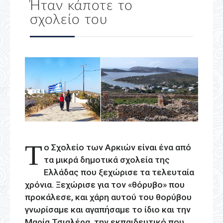
Ήταν κάποτε το
σχολείο του
Τ
ο Σχολείο των Αρκιών είναι ένα από
τα μικρά δημοτικά σχολεία της
Ελλάδας που ξεχώρισε τα τελευταία
χρόνια. Ξεχώρισε για τον «θόρυβο» που
προκάλεσε, και χάρη αυτού του θορύβου
γνωρίσαμε και αγαπήσαμε το ίδιο και την
Μαρία Τσιαλέρα, την εκπαιδευτικό που