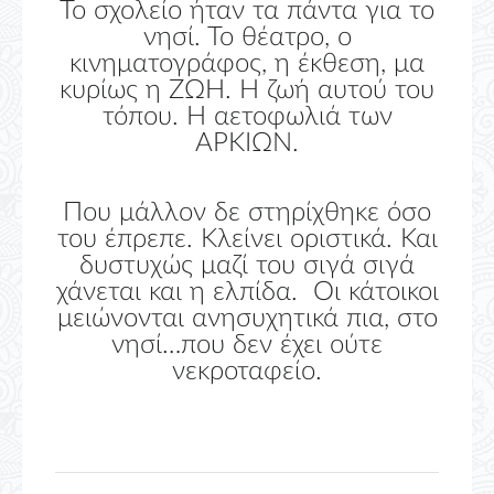
Το σχολείο ήταν τα πάντα για το
νησί. Το θέατρο, ο
κινηματογράφος, η έκθεση, μα
κυρίως η ΖΩΗ. Η ζωή αυτού του
τόπου. Η αετοφωλιά των
ΑΡΚΙΩΝ.
Που μάλλον δε στηρίχθηκε όσο
του έπρεπε. Κλείνει οριστικά. Και
δυστυχώς μαζί του σιγά σιγά
χάνεται και η ελπίδα. Οι κάτοικοι
μειώνονται ανησυχητικά πια, στο
νησί…που δεν έχει ούτε
νεκροταφείο.