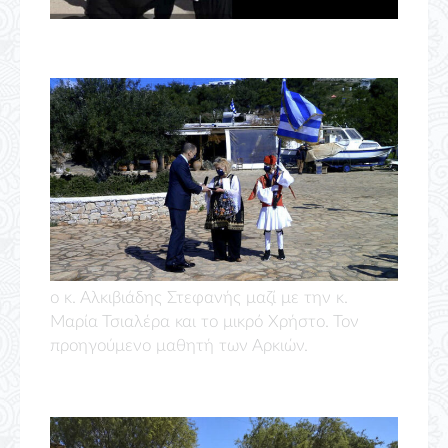
ο κ. Αλκιβιάδης Στεφανής μαζί με την κ.
Μαρία Τσιαλέρα και το μικρό Χρήστο. Τον
προηγούμενο μαθητή των Αρκιών.