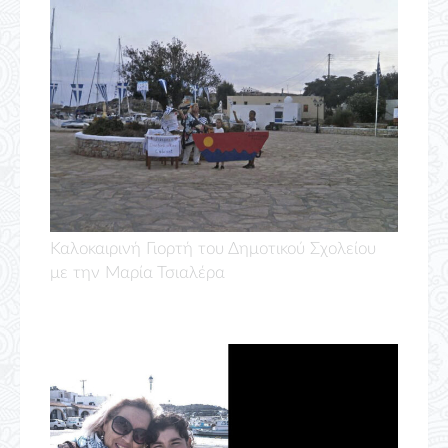
Καλοκαιρινή Γιορτή του Δημοτικού Σχολείου
με την Μαρία Τσιαλέρα