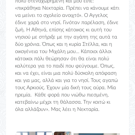
πολύ στεναχωρημένη και μου είπε:
«πικράθηκα Νεκταρία. Πρέπει να κάνουμε κάτι
να μείνει το σχολείο ανοιχτό». Ο Άγγελος
έδινε χαρά στο νησί. Γινόταν παρέλαση, έδινε
ζωή. Η Αθηνά, επίσης κάτοικος κι αυτή του
νησιού με στήριξε με την αγάπη της αυτά τα
δύο χρόνια. Όπως και η κυρία Στέλλα, και η
οικογένεια του Μιχάλη μου… Κάποιοι άλλοι
κάτοικοι πάλι θεώρησαν ότι θα είναι πολύ
καλύτερα για το παιδί που φεύγουμε. Όπως,
και να έχει, είναι μια πολύ δύσκολη απόφαση
και για μας, αλλά και για το νησί. Τους αγαπώ
τους Αρκιούς. Έχουν μία δική τους αύρα. Μία
ηρεμία. Κάθε φορά που νιώθω πιεσμένη,
κατεβαίνω μέχρι τη θάλασσα. Την κοιτώ κι
όλα αλλάζουν». Μας λέει η Νεκταρία.