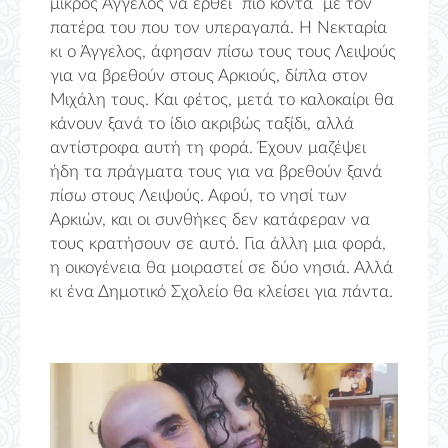
μικρός Άγγελος να έρθει πιο κοντά με τον
πατέρα του που τον υπεραγαπά. Η Νεκταρία
κι ο Άγγελος, άφησαν πίσω τους τους Λειψούς
για να βρεθούν στους Αρκιούς, δίπλα στον
Μιχάλη τους. Και φέτος, μετά το καλοκαίρι θα
κάνουν ξανά το ίδιο ακριβώς ταξίδι, αλλά
αντίστροφα αυτή τη φορά. Έχουν μαζέψει
ήδη τα πράγματα τους για να βρεθούν ξανά
πίσω στους Λειψούς. Αφού, το νησί των
Αρκιών, και οι συνθήκες δεν κατάφεραν να
τους κρατήσουν σε αυτό. Για άλλη μια φορά,
η οικογένεια θα μοιραστεί σε δύο νησιά. Αλλά
κι ένα Δημοτικό Σχολείο θα κλείσει για πάντα.