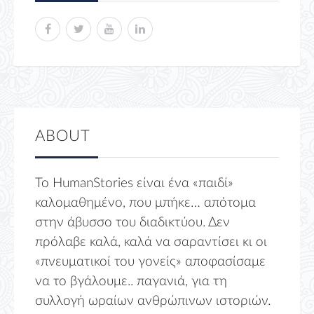
ABOUT
Το HumanStories είναι ένα «παιδί»
καλομαθημένο, που μπήκε… απότομα
στην άβυσσο του διαδικτύου. Δεν
πρόλαβε καλά, καλά να σαραντίσει κι οι
«πνευματικοί του γονείς» αποφασίσαμε
να το βγάλουμε.. παγανιά, για τη
συλλογή ωραίων ανθρώπινων ιστοριών.