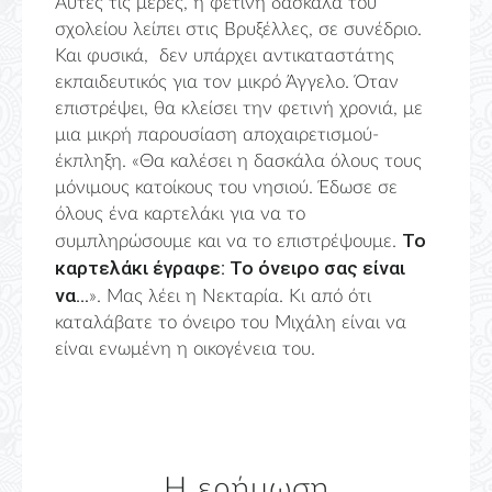
Αυτές τις μέρες, η φετινή δασκάλα του
σχολείου λείπει στις Βρυξέλλες, σε συνέδριο.
Και φυσικά, δεν υπάρχει αντικαταστάτης
εκπαιδευτικός για τον μικρό Άγγελο. Όταν
επιστρέψει, θα κλείσει την φετινή χρονιά, με
μια μικρή παρουσίαση αποχαιρετισμού-
έκπληξη. «Θα καλέσει η δασκάλα όλους τους
μόνιμους κατοίκους του νησιού. Έδωσε σε
όλους ένα καρτελάκι για να το
Το
συμπληρώσουμε και να το επιστρέψουμε.
καρτελάκι έγραφε: Το όνειρο σας είναι
να…
». Μας λέει η Νεκταρία. Κι από ότι
καταλάβατε το όνειρο του Μιχάλη είναι να
είναι ενωμένη η οικογένεια του.
Η ερήμωση