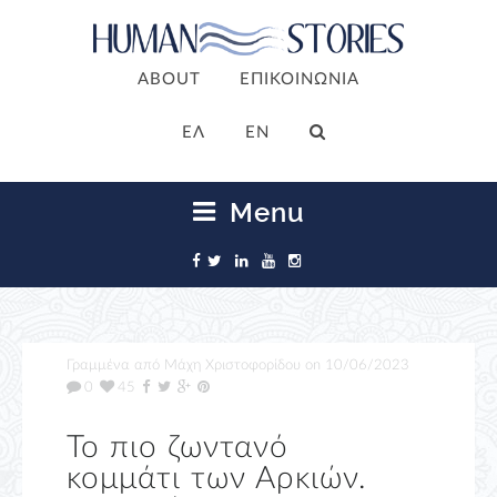
ABOUT
ΕΠΙΚΟΙΝΩΝΙΑ
ΕΛ
EN
Menu
Γραμμένα από
Μάχη Χριστοφορίδου
on
10/06/2023
0
45
Το πιο ζωντανό
κομμάτι των Αρκιών.