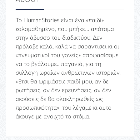
Το HumanStories είναι ένα «παιδί»
καλομαθημένο, που μπήκε… απότομα
στην άβυσσο του διαδικτύου. Δεν
πρόλαβε καλά, καλά να σαραντίσει κι οι
«πνευματικοί του γονείς» αποφασίσαμε
να το βγάλουμε.. παγανιά, για τη
συλλογή ωραίων ανθρώπινων ιστοριών.
«Ετσι θα ωριμάσεις παιδί μου, αν δε
ρωτήσεις, αν δεν ερευνήσεις, αν δεν
ακούσεις δε θα ολοκληρωθείς ως
προσωπικότητα», του λέγαμε κι αυτό
άκουγε με ανοιχτό το στόμα.