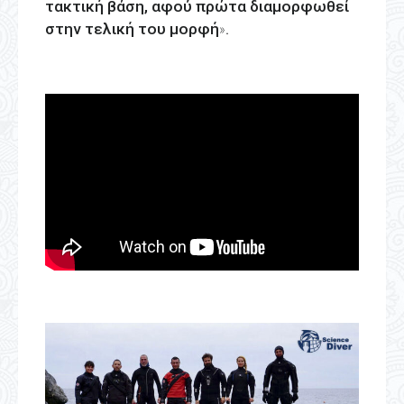
τακτική βάση, αφού πρώτα διαμορφωθεί
στην τελική του μορφή
».