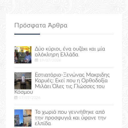
Πρόσφατα Άρθρα
Δύο κύριοι, ένα ουζάκι και μία
ολόκληρη Ελλάδα
19/07/2026
Εστιατόριο-Ξενώνας Μακριδης
Καρυές: Εκεί που η Ορθοδοξία
Μιλάει Όλες τις Γλώσσες του
Κόσμου
17/07/2026
Το χωριό που γεννήθηκε από
την προσφυγιά και ύφανε την
ελπίδα