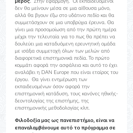
μέρος.
Στην εφαρμογή. Οι εκπαιδευόμενοι
δεν θα μείνουν μέσα σε μια αίθουσα μόνο,
αλλά θα βγουν έξω στο υδάτινο πεδίο και θα
συμμετάσχουν σε μια υποβρύχια έρευνα. Θα
γίνει μια προσομοίωση από την πρώτη ημέρα
μέχρι την τελευταία για το πως θα πρέπει να
δουλεύει μια καταδυόμενη ερευνητική ομάδα
με ισάξια συμμετοχή όλων των μελών από
διαφορετικά επιστημονικά πεδία. Το πρώτο
κομμάτι αφορά την ασφάλεια και αυτό το έχει
αναλάβει η
DAN
Europe
που είναι εταίρος του
έργου. Θα γίνει ενημέρωση των
εκπαιδευομένων όσον αφορά την
επιστημονική κατάδυση, τους κανόνες ηθικής-
δεοντολογίας της επιστήμης, της
επιστημονικής μεθοδολογίας κλπ.
Φιλοδοξία μας ως πανεπιστήμιο, είναι να
επαναλαμβάνουμε αυτό το πρόγραμμα σε