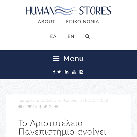
ABOUT
ΕΠΙΚΟΙΝΩΝΙΑ
ΕΛ
EN
Menu
Γραμμένα από
Αντώνιος Ρεπανάς
on
22/05/2022
0
16
Το Αριστοτέλειο
Πανεπιστήμιο ανοίγει