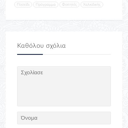
Ποσείδι
Πρόγραμμα
Φοιτητές
Χαλκιδικής
Καθόλου σχόλια