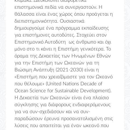
κλίμακα. Διευκολύνει διαφορετικά
επιστημονικά πεδία να συνεργαστούν. Η
θάλασσα είναι ένας χώρος όπου προάγεται η
διεπιστημονικότητα. Ουσιαστικά
δημιουργούμε ένα πρόγραμμα εκπαίδευσης
για επιστήμονες αυτοδύτες. Στοχεύει στον
Επιστημονικό Αυτοδύτη ως άνθρωπο και όχι
μόνο στο τι κάνει η Επιστήμη γενικότερα. Το
όραμα της Δεκαετίας των Ηνωμένων Εθνών
για την Επιστήμη των Ωκεανών για τη
Βιώσιμη Ανάπτυξη (2021-2030) είναι η
«Επιστήμη που χρειαζόμαστε για τον Ωκεανό
που θέλουμε» (United Nations Decade of
Ocean Science for Sustainable Development).
Η Δεκαετία των Ωκεανών είναι ένα πλαίσιο
σύγκλησης για διάφορους ενδιαφερόμενους
για να συν-σχεδιάσουν και να συν-
παραδώσουν έρευνα προσανατολισμένη στις
λύσεις που απαιτείται για έναν ωκεανό που