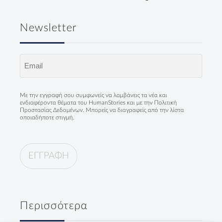
Newsletter
Email
(Required)
Με την εγγραφή σου συμφωνείς να λαμβάνεις τα νέα και
ενδιαφέροντα θέματα του HumanStories και με την
Πολιτική
Προστασίας Δεδομένων
. Μπορείς να διαγραφείς από την λίστα
οποιαδήποτε στιγμή.
Περισσότερα