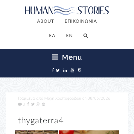
ABOUT
ΕΠΙΚΟΙΝΩΝΙΑ
ΕΛ
EN
Menu
Γραμμένα από
Μάχη Χριστοφορίδου
on
08/05/2026
0
thygaterra4