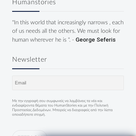
Humanstories
"In this world that increasingly narrows , each
of us needs all the others. We must look for
George Seferis
human wherever he is ". -
Newsletter
Email
(Required)
Με την εγγραφή σου συμφωνείς να λαμβάνεις τα νέα και
ενδιαφέροντα θέματα του HumanStories και με την
Πολιτική
Προστασίας Δεδομένων
. Μπορείς να διαγραφείς από την λίστα
οποιαδήποτε στιγμή.