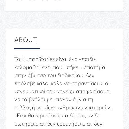
ABOUT
Το HumanStories είναι ένα «παιδί»
καλομαθημένο, που μπήκε… απότομα
στην άβυσσο του διαδικτύου. Δεν
πρόλαβε καλά, καλά να σαραντίσει κι οι
«πνευματικοί του γονείς» αποφασίσαμε
να το βγάλουμε.. παγανιά, για τη
συλλογή ωραίων ανθρώπινων ιστοριών.
«Ετσι θα ωριμάσεις παιδί μου, αν δε
ρωτήσεις, αν δεν ερευνήσεις, αν δεν