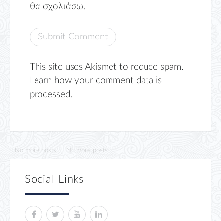
θα σχολιάσω.
This site uses Akismet to reduce spam.
Learn how your comment data is
processed.
No more posts
No more posts
Social Links