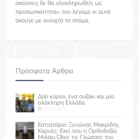
ακούσεις δε θα ολοκληρωθείς ως
προσωπικότητα», του λέγαμε κι αυτό
άκουγε με ανοιχτό το στόμα.
Πρόσφατα Άρθρα
Δύο κύριοι, ένα ουζάκι και μία
ολόκληρη Ελλάδα
19/07/2026
Εστιατόριο-Ξενώνας Μακριδης
Καρυές: Εκεί που η Ορθοδοξία
Μιλάει Όλες τις Γλώσσες του