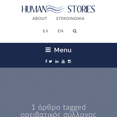
ABOUT
ΕΠΙΚΟΙΝΩΝΙΑ
ΕΛ
EN
Menu
1 άρθρο tagged
ορειβατικός σύλλογος