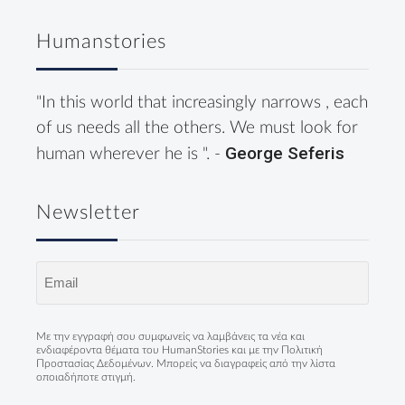
Humanstories
"In this world that increasingly narrows , each
of us needs all the others. We must look for
George Seferis
human wherever he is ". -
Newsletter
Email
(Required)
Με την εγγραφή σου συμφωνείς να λαμβάνεις τα νέα και
ενδιαφέροντα θέματα του HumanStories και με την
Πολιτική
Προστασίας Δεδομένων
. Μπορείς να διαγραφείς από την λίστα
οποιαδήποτε στιγμή.