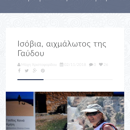
Ισόβια, αιχμάλωτος της
Γαύδου
Μάχη Χριστοφορίδου
02/11/2018
0
26