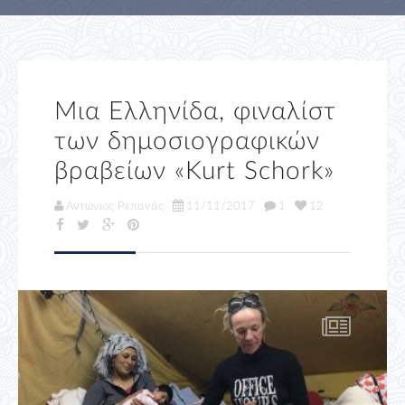
Μια Ελληνίδα, φιναλίστ
των δημοσιογραφικών
βραβείων «Kurt Schork»
Αντώνιος Ρεπανάς
11/11/2017
1
12