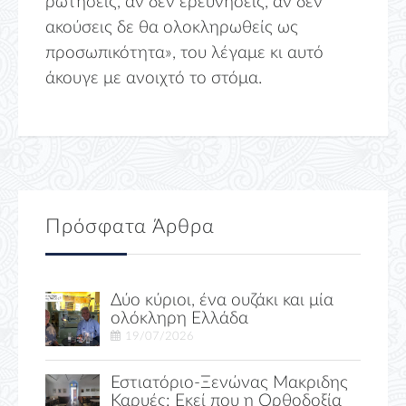
ρωτήσεις, αν δεν ερευνήσεις, αν δεν
ακούσεις δε θα ολοκληρωθείς ως
προσωπικότητα», του λέγαμε κι αυτό
άκουγε με ανοιχτό το στόμα.
Πρόσφατα Άρθρα
Δύο κύριοι, ένα ουζάκι και μία
ολόκληρη Ελλάδα
19/07/2026
Εστιατόριο-Ξενώνας Μακριδης
Καρυές: Εκεί που η Ορθοδοξία