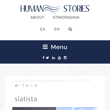
ABOUT
ΕΠΙΚΟΙΝΩΝΙΑ
ΕΛ
EN
Menu
Γραμμένα από
Μάχη Χριστοφορίδου
on
02/12/2025
0
siatista