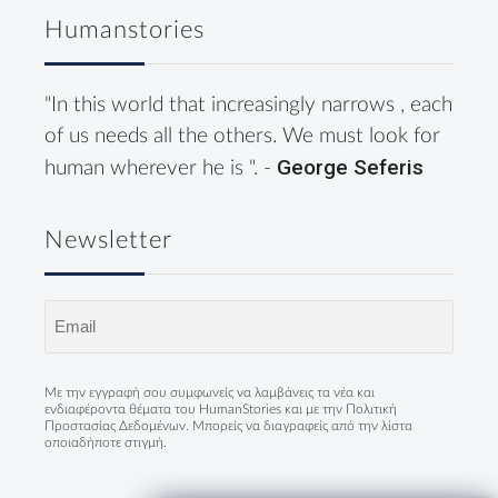
Humanstories
"In this world that increasingly narrows , each
of us needs all the others. We must look for
George Seferis
human wherever he is ". -
Newsletter
Email
(Required)
Με την εγγραφή σου συμφωνείς να λαμβάνεις τα νέα και
ενδιαφέροντα θέματα του HumanStories και με την
Πολιτική
Προστασίας Δεδομένων
. Μπορείς να διαγραφείς από την λίστα
οποιαδήποτε στιγμή.