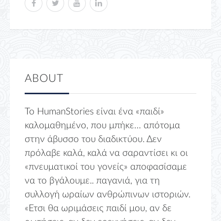
ABOUT
Το HumanStories είναι ένα «παιδί»
καλομαθημένο, που μπήκε… απότομα
στην άβυσσο του διαδικτύου. Δεν
πρόλαβε καλά, καλά να σαραντίσει κι οι
«πνευματικοί του γονείς» αποφασίσαμε
να το βγάλουμε.. παγανιά, για τη
συλλογή ωραίων ανθρώπινων ιστοριών.
«Ετσι θα ωριμάσεις παιδί μου, αν δε