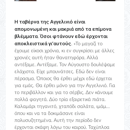
Η ταβέρνα της Αγγελινιό είναι
απομονωμένη και μακριά από τα επίμονα
βλέμματα. Όσοι φτάνουν εδώ έρχονται
αποκλειστικά γι’αυτούς.
«Το μαγαζί το
έχουμε είκοσι χρόνια, κι εν συγκρίσει με άλλες
χρονιές αυτή ήταν θανατηφόρα. Αλλά
αντέξαμε. Αντέξαμε. Τον Αύγουστο δουλέψαμε
ελάχιστα. Είχε μπουνάτσες. Εδώ δεν είναι
πέρασμα. Όποιος θα έρθει μέχρι εδώ έρχεται
για εμάς. Θα έρθει μόνο για την Αγγελινιό. Για
το περιβάλλον και για το σέρβις. Δεν κάνουμε
πολλά φαγητά. Δύο τρία εξαιρετικά πιάτα.
Καλαμάρι τηγανιτό, χταπόδι σαλάτα, ιμάμ…
όπου και να τα δοκιμάσανε είναι
πολυσυζητημένα. Αυτή την περίοδο δεν
έρχονται σκάφη λόγω του καιρού. Ταχύπλοα