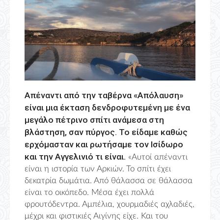
Απέναντι από την ταβέρνα «Απόλαυση»
είναι μια έκταση δενδροφυτεμένη με ένα
μεγάλο πέτρινο σπίτι ανάμεσα στη
βλάστηση, σαν πύργος. Το είδαμε καθώς
ερχόμασταν και ρωτήσαμε τον Ισίδωρο
και την Αγγελινιό τι είναι.
«Αυτοί απέναντι
είναι η ιστορία των Αρκιών. Το σπίτι έχει
δεκατρία δωμάτια. Από θάλασσα σε θάλασσα
είναι το οικόπεδο. Μέσα έχει πολλά
φρουτόδεντρα. Αμπέλια, χουρμαδιές αχλαδιές,
μέχρι και φιστικιές Αιγίνης είχε. Και του