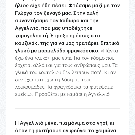
ήλιος είχε ήδη πέσει. Φτάσαμε μαζί με τον
Γιώργο τον ξεναγό μας. Στην αυλή
συναντήσαμε τον Ισίδωρο και την
Αγγελινιό, που μας υποδέχτηκε
χαμογελαστή. Έτρεξε αμέσως στο
κουζινάκι της για να μας τρατάρει. Σπιτικό
γλυκό με μαρμελάδα φραγκόσυκο.
«Πάντα
έχω ένα γλυκό», μας είπε. Για τον κόσμο που
έρχεται αλλά και για τους ανθρώπους μου. Τα
γλυκά του κουταλιού δεν λείπουν ποτέ. Κι αν
δεν έχω κάτι έχω τη λύση με τους
λουκουμάδες. Τα φραγκόσυκα τα φυτέψαμε
εμείς…». Προσθέτει με καμάρι η Αγγελινιό.
Η Αγγελινιό μένει πια μόνιμα στο νησί, κι
όταν τη ρωτήσαμε αν φεύγει το χειμώνα