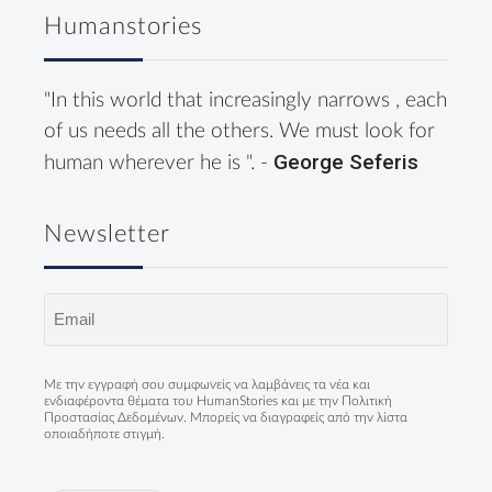
Humanstories
"In this world that increasingly narrows , each
of us needs all the others. We must look for
George Seferis
human wherever he is ". -
Newsletter
Email
(Required)
Με την εγγραφή σου συμφωνείς να λαμβάνεις τα νέα και
ενδιαφέροντα θέματα του HumanStories και με την
Πολιτική
Προστασίας Δεδομένων
. Μπορείς να διαγραφείς από την λίστα
οποιαδήποτε στιγμή.