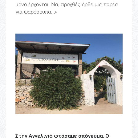
μόνο έρχονται. Να, προχθές ήρθε μια παρέα
για ψαρόσουπα…»
Στην Αγγελινιό φτάσαμε απόγευμα. Ο