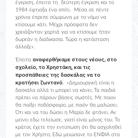
έγκριση, έπειτα τη δεύτερη έγκριση και το
1984 έφτιαξα ένα σπίτι. Μέσα σε πέντε
χρόνια έπρεπε σύμφωνα με το νόμο να
κτίσουμε κάτι. Μέχρι πρόσφατα δεν
χρειάζονταν χαρτιά για να κτίσουμε ήταν
δωρεάν η διαδικασία. Τώρα η κατάσταση
άλλαξε».
αναφερθήκαμε στους νέους, στο
Έπειτα
σχολείο, το Χρηστάκη, και τις
προσπάθειες της δασκάλας να το
κρατήσει ζωντανό.
«Δημιουργική είναι η
δασκάλα αλλά τι μπορεί να κάνει; Τα παιδιά
πρέπει να πάρουν βάσεις σωστές. Με ποιον
θα παίξει ποδόσφαιρο, με ποιόν θα μαλώσει.
Ότι και να του δώσει η Μαρία δε φτάνει. Αν
μείνει εδώ τελείωσε, γιατί είναι μόνος του. Το
κράτος έχετε την εντύπωση ότι θα ασχοληθεί
με τον Χρήστο; Εδώ μειώσανε το ΕΝΦΙΑ στα