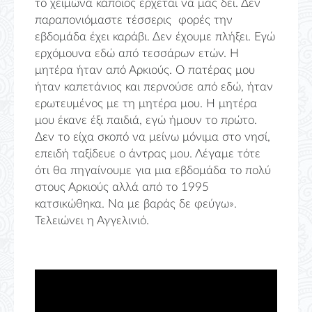
το χειμώνα κάποιος έρχεται να μας δει. Δεν
παραπονιόμαστε τέσσερις φορές την
εβδομάδα έχει καράβι. Δεν έχουμε πλήξει. Εγώ
ερχόμουνα εδώ από τεσσάρων ετών. Η
μητέρα ήταν από Αρκιούς. Ο πατέρας μου
ήταν καπετάνιος και περνούσε από εδώ, ήταν
ερωτευμένος με τη μητέρα μου. Η μητέρα
μου έκανε έξι παιδιά, εγώ ήμουν το πρώτο.
Δεν το είχα σκοπό να μείνω μόνιμα στο νησί,
επειδή ταξίδευε ο άντρας μου. Λέγαμε τότε
ότι θα πηγαίνουμε για μια εβδομάδα το πολύ
στους Αρκιούς αλλά από το 1995
κατσικώθηκα. Να με βαράς δε φεύγω».
Τελειώνει η Αγγελινιό.