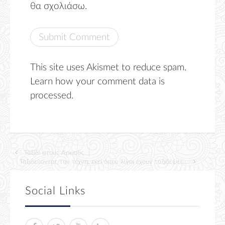
θα σχολιάσω.
This site uses Akismet to reduce spam.
Learn how your comment data is
processed.
Ταξίδι στους Αρκιούς
Ταξιδεύοντας την τέχνη, εκεί όπου λίγοι έχουν ταξιδέψει…
Social Links