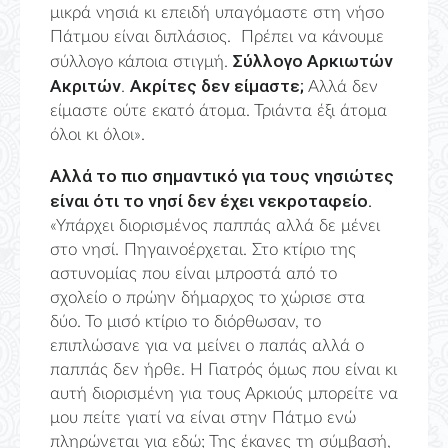
μικρά νησιά κι επειδή υπαγόμαστε στη νήσο
Πάτμου είναι διπλάσιος. Πρέπει να κάνουμε
Σύλλογο Αρκιωτών
σύλλογο κάποια στιγμή.
Ακριτών
Ακρίτες δεν είμαστε;
.
Αλλά δεν
είμαστε ούτε εκατό άτομα. Τριάντα έξι άτομα
όλοι κι όλοι».
Αλλά το πιο σημαντικό για τους νησιώτες
είναι ότι το νησί δεν έχει νεκροταφείο.
«Υπάρχει διορισμένος παππάς αλλά δε μένει
στο νησί. Πηγαινοέρχεται. Στο κτίριο της
αστυνομίας που είναι μπροστά από το
σχολείο ο πρώην δήμαρχος το χώρισε στα
δύο. Το μισό κτίριο το διόρθωσαν, το
επιπλώσανε για να μείνει ο παπάς αλλά ο
παππάς δεν ήρθε. Η Γιατρός όμως που είναι κι
αυτή διορισμένη για τους Αρκιούς μπορείτε να
μου πείτε γιατί να είναι στην Πάτμο ενώ
πληρώνεται για εδώ; Της έκανες τη σύμβασή,