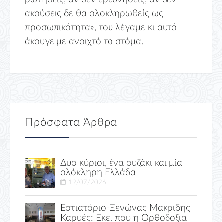
ακούσεις δε θα ολοκληρωθείς ως
προσωπικότητα», του λέγαμε κι αυτό
άκουγε με ανοιχτό το στόμα.
Πρόσφατα Άρθρα
Δύο κύριοι, ένα ουζάκι και μία
ολόκληρη Ελλάδα
19/07/2026
Εστιατόριο-Ξενώνας Μακριδης
Καρυές: Εκεί που η Ορθοδοξία