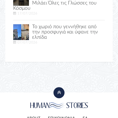
Μιλάει Όλες τις Γλώσσες του
Κόσμου
17/07/2026
Το χωριό που γεννήθηκε από
την προσφυγιά και ύφανε την
ελπίδα
07/07/2026