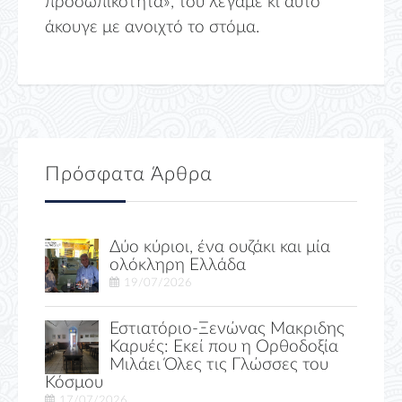
προσωπικότητα», του λέγαμε κι αυτό
άκουγε με ανοιχτό το στόμα.
Πρόσφατα Άρθρα
Δύο κύριοι, ένα ουζάκι και μία
ολόκληρη Ελλάδα
19/07/2026
Εστιατόριο-Ξενώνας Μακριδης
Καρυές: Εκεί που η Ορθοδοξία
Μιλάει Όλες τις Γλώσσες του
Κόσμου
17/07/2026