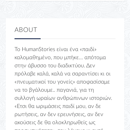
ABOUT
Το HumanStories είναι ένα «παιδί»
καλομαθημένο, που μπήκε… απότομα
στην άβυσσο του διαδικτύου. Δεν
πρόλαβε καλά, καλά να σαραντίσει κι οι
«πνευματικοί του γονείς» αποφασίσαμε
να το βγάλουμε.. παγανιά, για τη
συλλογή ωραίων ανθρώπινων ιστοριών.
«Ετσι θα ωριμάσεις παιδί μου, αν δε
ρωτήσεις, αν δεν ερευνήσεις, αν δεν
ακούσεις δε θα ολοκληρωθείς ως