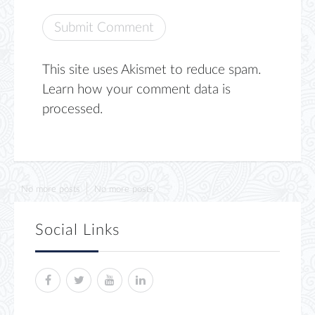
This site uses Akismet to reduce spam.
Learn how your comment data is
processed.
No more posts
No more posts
Social Links