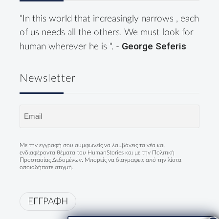
"In this world that increasingly narrows , each
of us needs all the others. We must look for
George Seferis
human wherever he is ". -
Newsletter
Email
(Required)
Με την εγγραφή σου συμφωνείς να λαμβάνεις τα νέα και
ενδιαφέροντα θέματα του HumanStories και με την
Πολιτική
Προστασίας Δεδομένων
. Μπορείς να διαγραφείς από την λίστα
οποιαδήποτε στιγμή.
ΕΓΓΡΑΦΗ