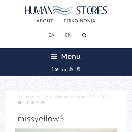
ABOUT
ΕΠΙΚΟΙΝΩΝΙΑ
ΕΛ
EN
Menu
Γραμμένα από
Μάχη Χριστοφορίδου
on
02/02/2026
0
missyellow3