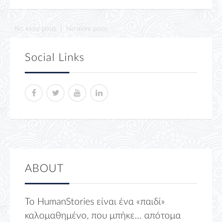
No more posts
No more posts
Social Links
ABOUT
Το HumanStories είναι ένα «παιδί»
καλομαθημένο, που μπήκε… απότομα