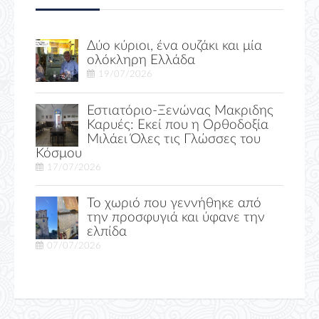
Δύο κύριοι, ένα ουζάκι και μία
ολόκληρη Ελλάδα
19/07/2026
Εστιατόριο-Ξενώνας Μακριδης
Καρυές: Εκεί που η Ορθοδοξία
Μιλάει Όλες τις Γλώσσες του
Κόσμου
17/07/2026
Το χωριό που γεννήθηκε από
την προσφυγιά και ύφανε την
ελπίδα
07/07/2026