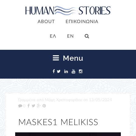
ABOUT
ΕΠΙΚΟΙΝΩΝΙΑ
ΕΛ
EN
Menu
Γραμμένα από
Μάχη Χριστοφορίδου
on
13/05/2024
0
MASKES1 MELIKISS