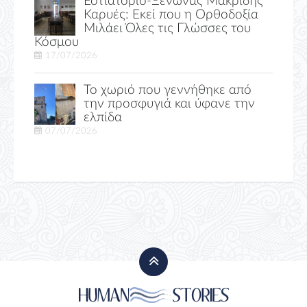
Εστιατόριο-Ξενώνας Μακριδης
Καρυές: Εκεί που η Ορθοδοξία
Μιλάει Όλες τις Γλώσσες του
Κόσμου
17/07/2026
Το χωριό που γεννήθηκε από
την προσφυγιά και ύφανε την
ελπίδα
07/07/2026