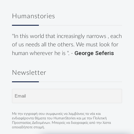
Humanstories
"In this world that increasingly narrows , each
of us needs all the others. We must look for
George Seferis
human wherever he is ". -
Newsletter
Email
(Required)
Με την εγγραφή σου συμφωνείς να λαμβάνεις τα νέα και
ενδιαφέροντα θέματα του HumanStories και με την
Πολιτική
Προστασίας Δεδομένων
. Μπορείς να διαγραφείς από την λίστα
οποιαδήποτε στιγμή.