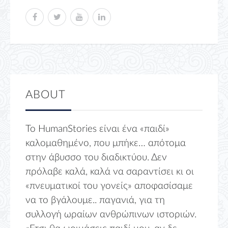
ABOUT
Το HumanStories είναι ένα «παιδί»
καλομαθημένο, που μπήκε… απότομα
στην άβυσσο του διαδικτύου. Δεν
πρόλαβε καλά, καλά να σαραντίσει κι οι
«πνευματικοί του γονείς» αποφασίσαμε
να το βγάλουμε.. παγανιά, για τη
συλλογή ωραίων ανθρώπινων ιστοριών.