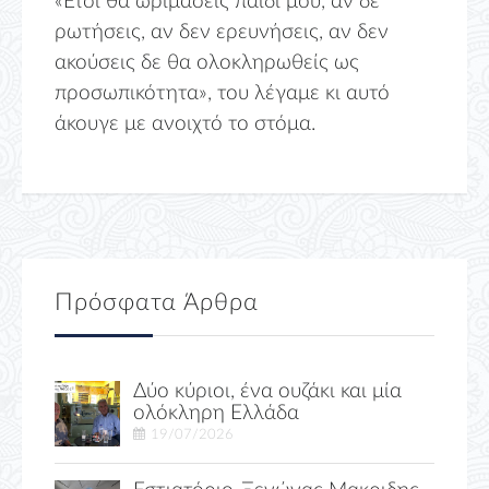
«Ετσι θα ωριμάσεις παιδί μου, αν δε
ρωτήσεις, αν δεν ερευνήσεις, αν δεν
ακούσεις δε θα ολοκληρωθείς ως
προσωπικότητα», του λέγαμε κι αυτό
άκουγε με ανοιχτό το στόμα.
Πρόσφατα Άρθρα
Δύο κύριοι, ένα ουζάκι και μία
ολόκληρη Ελλάδα
19/07/2026