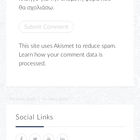
θα σχολιάσω.
This site uses Akismet to reduce spam.
Learn how your comment data is
processed.
No more posts
No more posts
Social Links