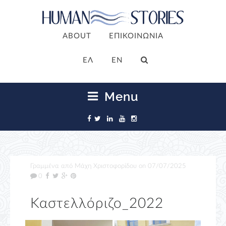
ABOUT
ΕΠΙΚΟΙΝΩΝΙΑ
ΕΛ
EN
Menu
Γραμμένα από
Μάχη Χριστοφορίδου
on
07/07/2025
0
Καστελλόριζο_2022