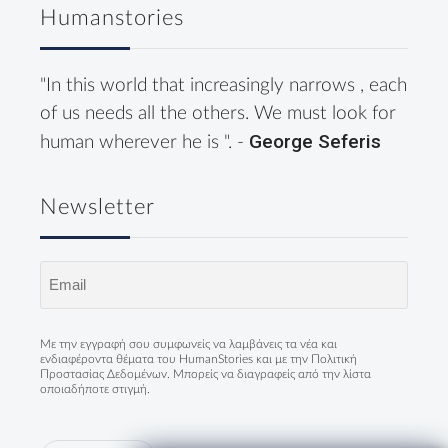
Humanstories
"In this world that increasingly narrows , each
of us needs all the others. We must look for
George Seferis
human wherever he is ". -
Newsletter
Email
(Required)
Με την εγγραφή σου συμφωνείς να λαμβάνεις τα νέα και
ενδιαφέροντα θέματα του HumanStories και με την
Πολιτική
Προστασίας Δεδομένων
. Μπορείς να διαγραφείς από την λίστα
οποιαδήποτε στιγμή.