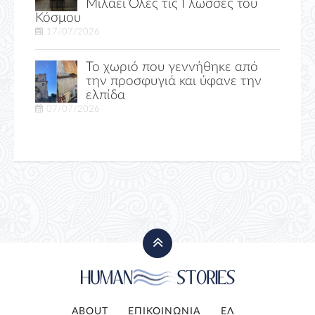
Μιλάει Όλες τις Γλώσσες του
Κόσμου
17/07/2026
Το χωριό που γεννήθηκε από
την προσφυγιά και ύφανε την
ελπίδα
07/07/2026
ABOUT
ΕΠΙΚΟΙΝΩΝΙΑ
ΕΛ