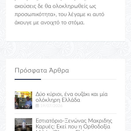
ακούσεις δε θα ολοκληρωθείς ως
προσωπικότητα», του λέγαμε κι αυτό
άκουγε με ανοιχτό το στόμα.
Πρόσφατα Άρθρα
Δύο κύριοι, ένα ουζάκι και μία
ολόκληρη Ελλάδα
19/07/2026
Εστιατόριο-Ξενώνας Μακριδης
Καρυές: Εκεί που η Ορθοδοξία