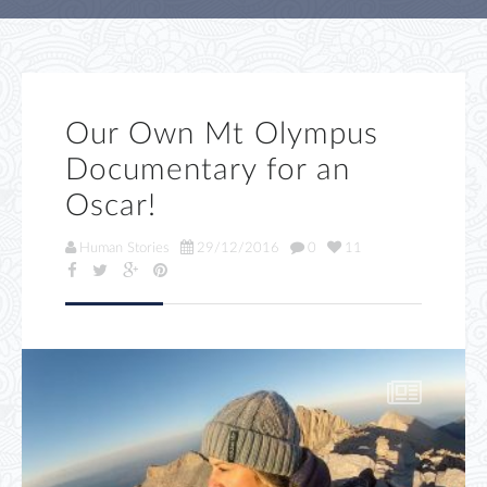
Our Own Mt Olympus
Documentary for an
Oscar!
Human Stories
29/12/2016
0
11