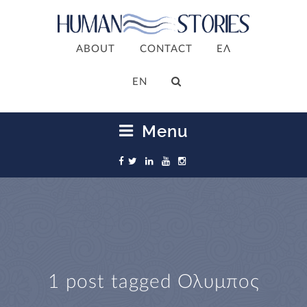
ABOUT
CONTACT
ΕΛ
ΕΝ
Menu
1 post tagged
Ολυμπος