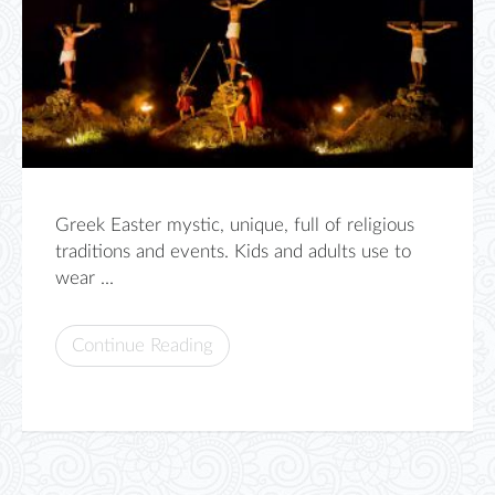
Greek Easter mystic, unique, full of religious
traditions and events. Kids and adults use to
wear ...
Continue Reading