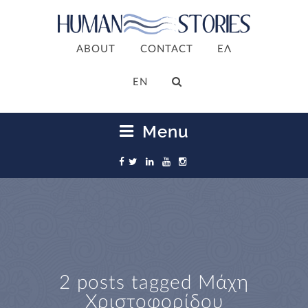
ABOUT
CONTACT
ΕΛ
ΕΝ
Menu
2 posts tagged
Μάχη
Χριστοφορίδου