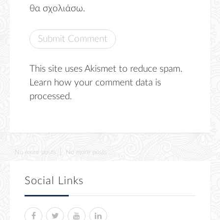
θα σχολιάσω.
This site uses Akismet to reduce spam.
Learn how your comment data is
processed.
No more posts
No more posts
Social Links