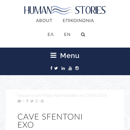
ABOUT
ΕΠΙΚΟΙΝΩΝΙΑ
ΕΛ
EN
Menu
Γραμμένα από
Μάχη Χριστοφορίδου
on
13/05/2026
0
CAVE SFENTONI
EXO