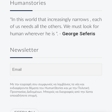
Humanstories
"In this world that increasingly narrows , each
of us needs all the others. We must look for
George Seferis
human wherever he is ". -
Newsletter
Email
(Required)
Με την εγγραφή σου συμφωνείς να λαμβάνεις τα νέα και
ενδιαφέροντα θέματα του HumanStories και με την
Πολιτική
Προστασίας Δεδομένων
. Μπορείς να διαγραφείς από την λίστα
οποιαδήποτε στιγμή.