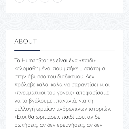
ABOUT
Το HumanStories είναι ένα «παιδί»
καλομαθημένο, που μπήκε… απότομα
στην άβυσσο του διαδικτύου. Δεν
πρόλαβε καλά, καλά να σαραντίσει κι οι
«πνευματικοί του γονείς» αποφασίσαμε
να το βγάλουμε.. παγανιά, για τη
συλλογή ωραίων ανθρώπινων ιστοριών.
«Ετσι θα ωριμάσεις παιδί μου, αν δε
ρωτήσεις, αν δεν ερευνήσεις, αν δεν