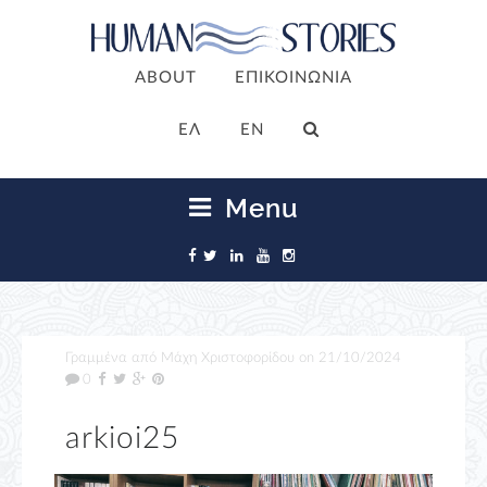
ABOUT
ΕΠΙΚΟΙΝΩΝΙΑ
ΕΛ
EN
Menu
Γραμμένα από
Μάχη Χριστοφορίδου
on
21/10/2024
0
arkioi25