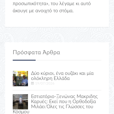
προσωπικότητα», του λέγαμε κι αυτό
άκουγε με ανοιχτό το στόμα.
Πρόσφατα Άρθρα
Δύο κύριοι, ένα ουζάκι και μία
ολόκληρη Ελλάδα
19/07/2026
Εστιατόριο-Ξενώνας Μακριδης
Καρυές: Εκεί που η Ορθοδοξία
Μιλάει Όλες τις Γλώσσες του
Κόσμου