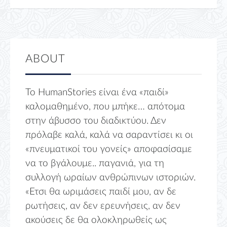
ABOUT
Το HumanStories είναι ένα «παιδί»
καλομαθημένο, που μπήκε… απότομα
στην άβυσσο του διαδικτύου. Δεν
πρόλαβε καλά, καλά να σαραντίσει κι οι
«πνευματικοί του γονείς» αποφασίσαμε
να το βγάλουμε.. παγανιά, για τη
συλλογή ωραίων ανθρώπινων ιστοριών.
«Ετσι θα ωριμάσεις παιδί μου, αν δε
ρωτήσεις, αν δεν ερευνήσεις, αν δεν
ακούσεις δε θα ολοκληρωθείς ως