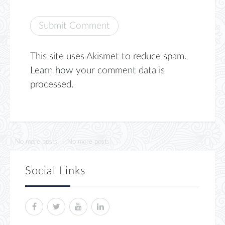
This site uses Akismet to reduce spam.
Learn how your comment data is
processed.
No more posts
No more posts
Social Links