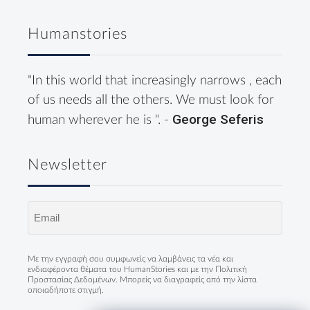
Humanstories
"In this world that increasingly narrows , each
of us needs all the others. We must look for
George Seferis
human wherever he is ". -
Newsletter
Email
(Required)
Με την εγγραφή σου συμφωνείς να λαμβάνεις τα νέα και
ενδιαφέροντα θέματα του HumanStories και με την
Πολιτική
Προστασίας Δεδομένων
. Μπορείς να διαγραφείς από την λίστα
οποιαδήποτε στιγμή.