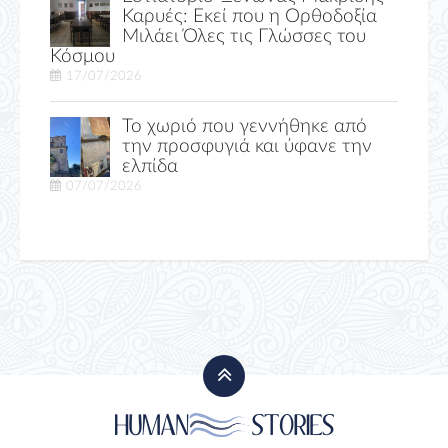
Καρυές: Εκεί που η Ορθοδοξία
Μιλάει Όλες τις Γλώσσες του
Κόσμου
17/07/2026
Το χωριό που γεννήθηκε από
την προσφυγιά και ύφανε την
ελπίδα
07/07/2026