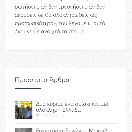
ρωτήσεις, αν δεν ερευνήσεις, αν δεν
ακούσεις δε θα ολοκληρωθείς ως
προσωπικότητα», του λέγαμε κι αυτό
άκουγε με ανοιχτό το στόμα.
Πρόσφατα Άρθρα
Δύο κύριοι, ένα ουζάκι και μία
ολόκληρη Ελλάδα
19/07/2026
Εστιατόριο-Ξενώνας Μακριδης