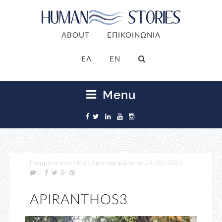
ABOUT
ΕΠΙΚΟΙΝΩΝΙΑ
ΕΛ
EN
Menu
Γραμμένα από
Μάχη Χριστοφορίδου
on
24/08/2023
0
APIRANTHOS3