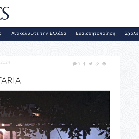
ς
Ανακαλύψτε την Ελλάδα
Ευαισθητοποίηση
Σχολε
/2024
0
TARIA