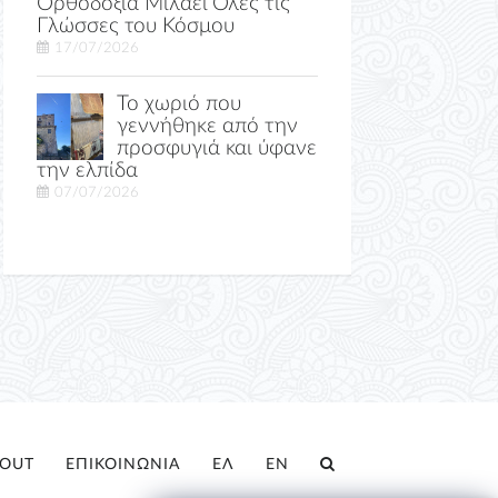
Ορθοδοξία Μιλάει Όλες τις
Γλώσσες του Κόσμου
17/07/2026
Το χωριό που
γεννήθηκε από την
προσφυγιά και ύφανε
την ελπίδα
07/07/2026
OUT
ΕΠΙΚΟΙΝΩΝΙΑ
ΕΛ
EN