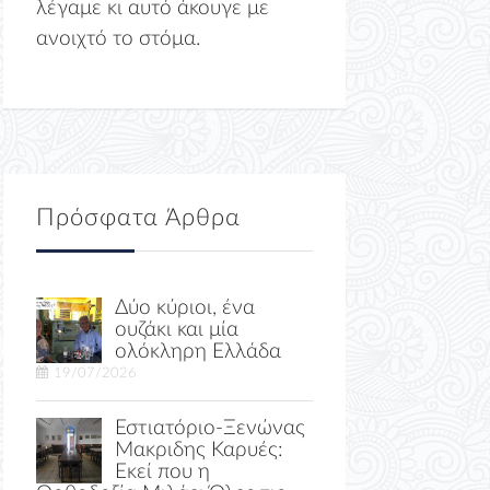
λέγαμε κι αυτό άκουγε με
ανοιχτό το στόμα.
Πρόσφατα Άρθρα
Δύο κύριοι, ένα
ουζάκι και μία
ολόκληρη Ελλάδα
19/07/2026
Εστιατόριο-Ξενώνας
Μακριδης Καρυές:
Εκεί που η