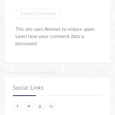
This site uses Akismet to reduce spam.
Learn how your comment data is
processed.
No more posts
No more posts
Social Links