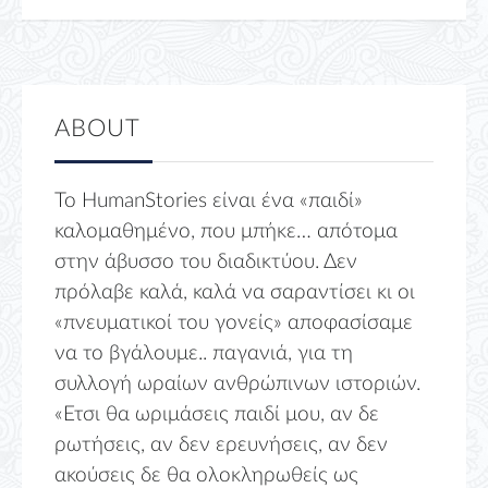
ABOUT
Το HumanStories είναι ένα «παιδί»
καλομαθημένο, που μπήκε… απότομα
στην άβυσσο του διαδικτύου. Δεν
πρόλαβε καλά, καλά να σαραντίσει κι οι
«πνευματικοί του γονείς» αποφασίσαμε
να το βγάλουμε.. παγανιά, για τη
συλλογή ωραίων ανθρώπινων ιστοριών.
«Ετσι θα ωριμάσεις παιδί μου, αν δε
ρωτήσεις, αν δεν ερευνήσεις, αν δεν
ακούσεις δε θα ολοκληρωθείς ως