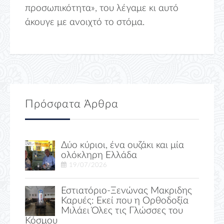
προσωπικότητα», του λέγαμε κι αυτό
άκουγε με ανοιχτό το στόμα.
Πρόσφατα Άρθρα
Δύο κύριοι, ένα ουζάκι και μία
ολόκληρη Ελλάδα
19/07/2026
Εστιατόριο-Ξενώνας Μακριδης
Καρυές: Εκεί που η Ορθοδοξία
Μιλάει Όλες τις Γλώσσες του
Κόσμου