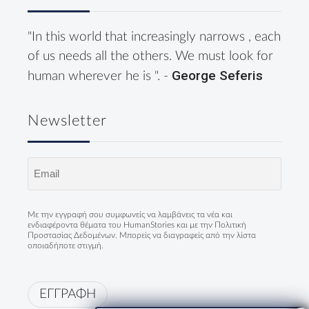
"In this world that increasingly narrows , each
of us needs all the others. We must look for
George Seferis
human wherever he is ". -
Newsletter
Email
(Required)
Με την εγγραφή σου συμφωνείς να λαμβάνεις τα νέα και
ενδιαφέροντα θέματα του HumanStories και με την
Πολιτική
Προστασίας Δεδομένων
. Μπορείς να διαγραφείς από την λίστα
οποιαδήποτε στιγμή.
ΕΓΓΡΑΦΗ