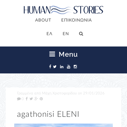
ABOUT
ΕΠΙΚΟΙΝΩΝΙΑ
ΕΛ
EN
Menu
Γραμμένα από
Μάχη Χριστοφορίδου
on
29/01/2026
0
agathonisi ELENI